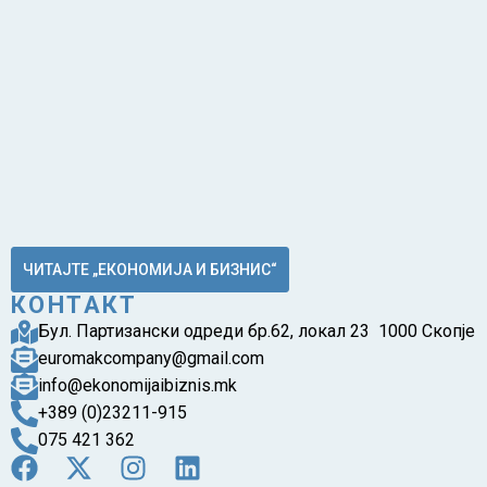
ЧИТАЈТЕ „ЕКОНОМИЈА И БИЗНИС“
КОНТАКТ
Бул. Партизански одреди бр.62, локал 23 1000 Скопје
euromakcompany@gmail.com
info@ekonomijaibiznis.mk
+389 (0)23211-915
075 421 362