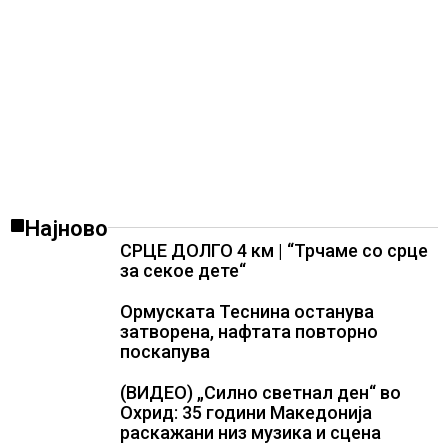
Најново
СРЦЕ ДОЛГО 4 км | “Трчаме со срце
за секое дете“
Ормуската Теснина останува
затворена, нафтата повторно
поскапува
(ВИДЕО) „Силно светнал ден“ во
Охрид: 35 години Македонија
раскажани низ музика и сцена