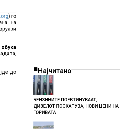
.org
) го
ана на
евруари
 обука
ладата
,
Најчитано
ојде до
БЕНЗИНИТЕ ПОЕВТИНУВААТ,
ДИЗЕЛОТ ПОСКАПУВА, НОВИ ЦЕНИ НА
ГОРИВАТА