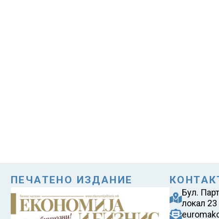
ПЕЧАТЕНО ИЗДАНИЕ
КОНТАК
Бул. Пар
локал 23
euromak