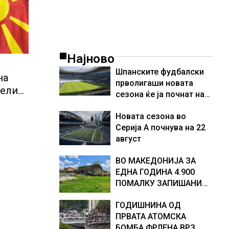
Најново
Шпанските фудбалски
на
прволигаши новата
вели
сезона ќе ја почнат на
15 август
Новата сезона во
Серија А почнува на 22
август
ВО МАКЕДОНИЈА ЗА
ЕДНА ГОДИНА 4.900
ПОМАЛКУ ЗАПИШАНИ
ПРВАЧИЊА
ГОДИШНИНА ОД
ПРВАТА АТОМСКА
БОМБА ФРЛЕНА ВРЗ