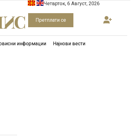
Четврток, 6 Август, 2026
Претплати се
рвисни информации
Најнови вести