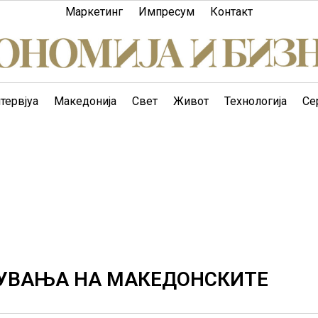
Маркетинг
Импресум
Контакт
тервјуа
Македонија
Свет
Живот
Технологија
Се
КУВАЊА НА МАКЕДОНСКИТЕ