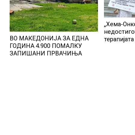
„Хема-Онк
недостиго
ВО МАКЕДОНИЈА ЗА ЕДНА
терапијат
ГОДИНА 4.900 ПОМАЛКУ
пациенти 
ЗАПИШАНИ ПРВАЧИЊА
надминат