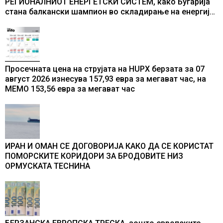
РЕГИОНАЛНИОТ ЕНЕРГЕТСКИ СИСТЕМ, како Бугарија
стана балкански шампион во складирање на енергија
од батерии
Просечната цена на струјата на HUPX берзата за 07
август 2026 изнесува 157,93 евра за мегават час, на
МЕМО 153,56 евра за мегават час
ИРАН И ОМАН СЕ ДОГОВОРИЈА КАКО ДА СЕ КОРИСТАТ
ПОМОРСКИТЕ КОРИДОРИ ЗА БРОДОВИТЕ НИЗ
ОРМУСКАТА ТЕСНИНА