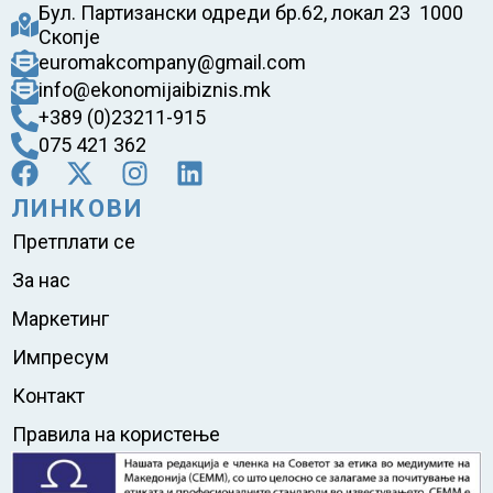
Бул. Партизански одреди бр.62, локал 23 1000
Скопје
euromakcompany@gmail.com
info@ekonomijaibiznis.mk
+389 (0)23211-915
075 421 362
ЛИНКОВИ
Претплати се
За нас
Маркетинг
Импресум
Контакт
Правила на користење