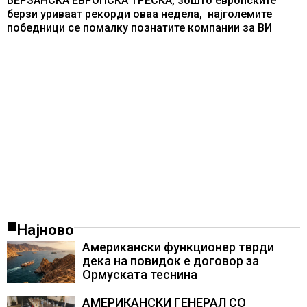
БЕРЗАНСКА ЕВРОПСКА ТРЕСКА, зошто европските
берзи уриваат рекорди оваа недела, најголемите
победници се помалку познатите компании за ВИ
Најново
Американски функционер тврди
дека на повидок е договор за
Ормуската теснина
АМЕРИКАНСКИ ГЕНЕРАЛ СО