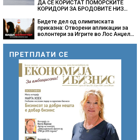
ДА СЕ КОРИСТАТ ПОМОРСКИТЕ
КОРИДОРИ ЗА БРОДОВИТЕ НИЗ
ОРМУСКАТА ТЕСНИНА
Бидете дел од олимписката
приказна: Отворени апликации за
волонтери за Игрите во Лос Анџелес
2028
ПРЕТПЛАТИ СЕ