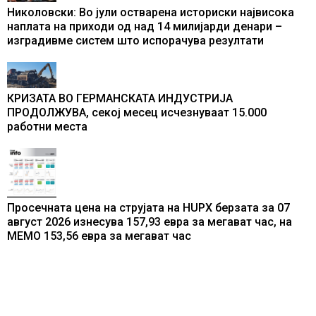
Николовски: Во јули остварена историски највисока
наплата на приходи од над 14 милијарди денари –
изградивме систем што испорачува резултати
КРИЗАТА ВО ГЕРМАНСКАТА ИНДУСТРИЈА
ПРОДОЛЖУВА, секој месец исчезнуваат 15.000
работни места
Просечната цена на струјата на HUPX берзата за 07
август 2026 изнесува 157,93 евра за мегават час, на
МЕМО 153,56 евра за мегават час