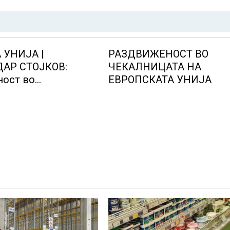
 УНИЈА |
РАЗДВИЖЕНОСТ ВО
АР СТОЈКОВ:
ЧЕКАЛНИЦАТА НА
ост во
ЕВРОПСКАТА УНИЈА
та на Европската