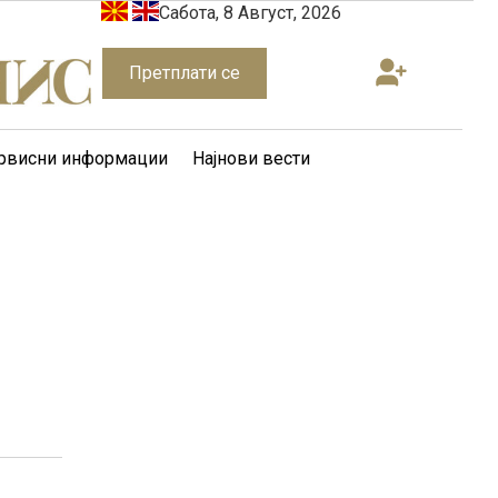
Сабота, 8 Август, 2026
Претплати се
рвисни информации
Најнови вести