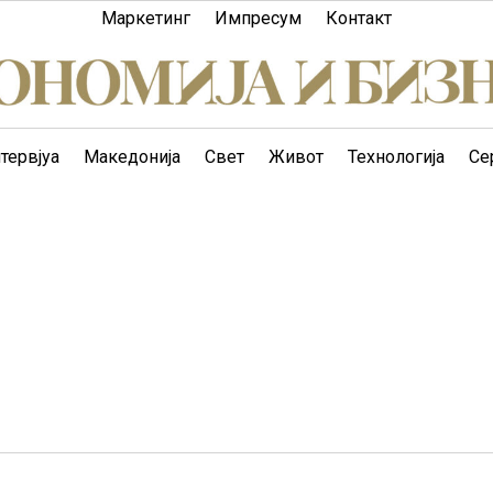
Маркетинг
Импресум
Контакт
тервјуа
Македонија
Свет
Живот
Технологија
Се