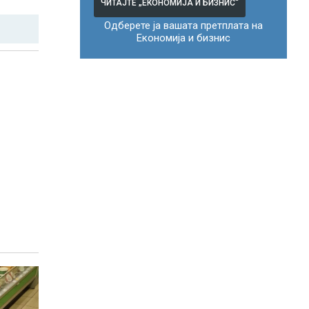
ЧИТАЈТЕ „ЕКОНОМИЈА И БИЗНИС“
Одберете ја вашата претплата на
Економија и бизнис