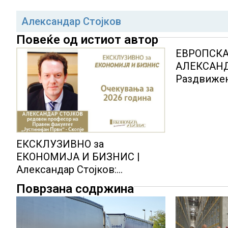
Александар Стојков
Повеќе од истиот автор
ЕВРОПСКА
АЛЕКСАНД
Раздвижен
чекалница
Унија
ЕКСКЛУЗИВНО за
ЕКОНОМИЈА И БИЗНИС |
Александар Стојков:
Очекувања за 2026 година
Поврзана содржина