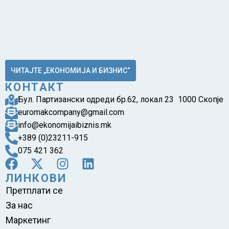
ЧИТАЈТЕ „ЕКОНОМИЈА И БИЗНИС“
КОНТАКТ
Бул. Партизански одреди бр.62, локал 23 1000 Скопје
euromakcompany@gmail.com
info@ekonomijaibiznis.mk
+389 (0)23211-915
075 421 362
ЛИНКОВИ
Претплати се
За нас
Маркетинг