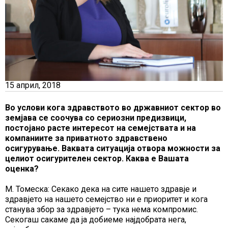
15 април, 2018
Во услови кога здравството во државниот сектор во
земјава се соочува со сериозни предизвици,
постојано расте интересот на семејствата и на
компаниите за приватното здравствено
осигурување. Ваквата ситуација отвора можности за
целиот осигурителен сектор. Каква е Вашата
оценка?
М. Томеска: Секако дека на сите нашето здравје и
здравјето на нашето семејство ни е приоритет и кога
станува збор за здравјето – тука нема компромис.
Секогаш сакаме да ја добиеме најдобрата нега,