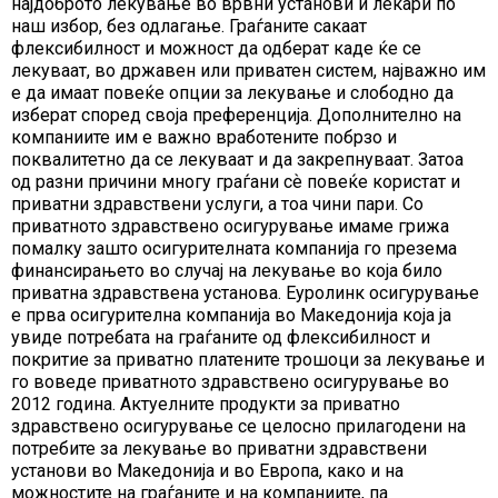
најдоброто лекување во врвни установи и лекари по
наш избор, без одлагање. Граѓаните сакаат
флексибилност и можност да одберат каде ќе се
лекуваат, во државен или приватен систем, најважно им
е да имаат повеќе опции за лекување и слободно да
изберат според своја преференција. Дополнително на
компаниите им е важно вработените побрзо и
поквалитетно да се лекуваат и да закрепнуваат. Затоа
од разни причини многу граѓани сѐ повеќе користат и
приватни здравствени услуги, а тоа чини пари. Со
приватното здравствено осигурување имаме грижа
помалку зашто осигурителната компанија го презема
финансирањето во случај на лекување во која било
приватна здравствена установа. Еуролинк осигурување
е прва осигурителна компанија во Македонија која ја
увиде потребата на граѓаните од флексибилност и
покритие за приватно платените трошоци за лекување и
го воведе приватното здравствено осигурување во
2012 година. Актуелните продукти за приватно
здравствено осигурување се целосно прилагодени на
потребите за лекување во приватни здравствени
установи во Македонија и во Европа, како и на
можностите на граѓаните и на компаниите, па