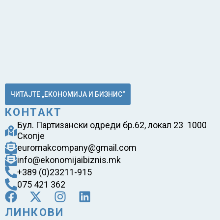
ЧИТАЈТЕ „ЕКОНОМИЈА И БИЗНИС“
КОНТАКТ
Бул. Партизански одреди бр.62, локал 23 1000
Скопје
euromakcompany@gmail.com
info@ekonomijaibiznis.mk
+389 (0)23211-915
075 421 362
ЛИНКОВИ