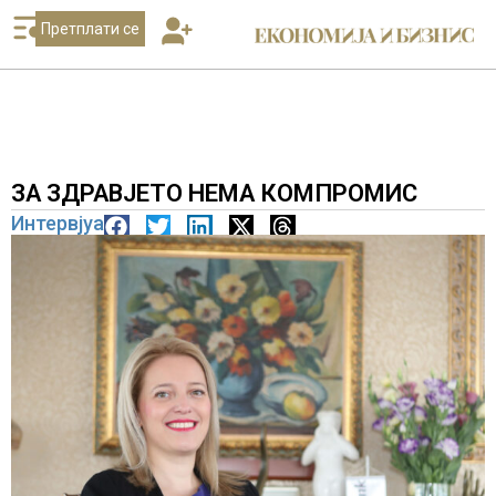
Претплати се
ЗА ЗДРАВЈЕТО НЕМА КОМПРОМИС
Интервјуа