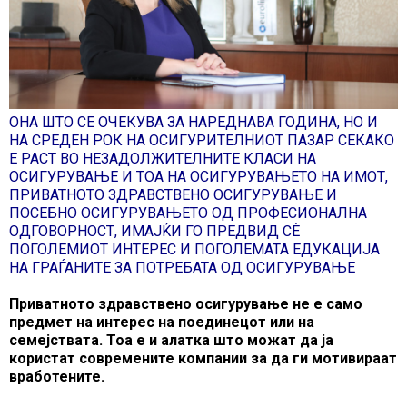
ОНА ШТО СЕ ОЧЕКУВА ЗА НАРЕДНАВА ГОДИНА, НО И
НА СРЕДЕН РОК НА ОСИГУРИТЕЛНИОТ ПАЗАР СЕКАКО
Е РАСТ ВО НЕЗАДОЛЖИТЕЛНИТЕ КЛАСИ НА
ОСИГУРУВАЊЕ И ТОА НА ОСИГУРУВАЊЕТО НА ИМОТ,
ПРИВАТНОТО ЗДРАВСТВЕНО ОСИГУРУВАЊЕ И
ПОСЕБНО ОСИГУРУВАЊЕТО ОД ПРОФЕСИОНАЛНА
ОДГОВОРНОСТ, ИМАЈЌИ ГО ПРЕДВИД СÈ
ПОГОЛЕМИОТ ИНТЕРЕС И ПОГОЛЕМАТА ЕДУКАЦИЈА
НА ГРАЃАНИТЕ ЗА ПОТРЕБАТА ОД ОСИГУРУВАЊЕ
Приватното здравствено осигурување не е само
предмет на интерес на поединецот или на
семејствата. Тоа е и алатка што можат да ја
користат современите компании за да ги мотивираат
вработените.