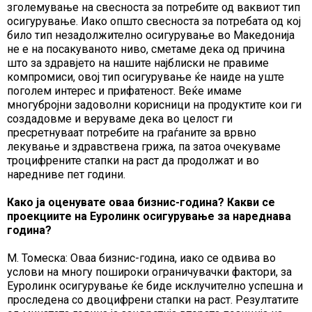
зголемување на свесноста за потребите од ваквиот тип
осигурување. Иако општо свесноста за потребата од кој
било тип незадолжително осигурување во Македонија
не е на посакуваното ниво, сметаме дека од причина
што за здравјето на нашите најблиски не правиме
компромиси, овој тип осигурување ќе наиде на уште
поголем интерес и прифатеност. Веќе имаме
многубројни задоволни корисници на продуктите кои ги
создадовме и веруваме дека во целост ги
пресретнуваат потребите на граѓаните за врвно
лекување и здравствена грижа, па затоа очекуваме
троцифрените стапки на раст да продолжат и во
наредниве пет години.
Како ја оценувате оваа бизнис-година? Какви се
проекциите на Еуролинк осигурување за нареднава
година?
М. Томеска: Оваа бизнис-година, иако се одвива во
услови на многу пошироки ограничувачки фактори, за
Еуролинк осигурување ќе биде исклучително успешна и
проследена со двоцифрени стапки на раст. Резултатите