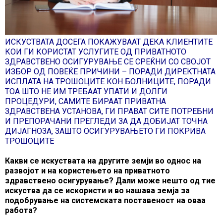
ИСКУСТВАТА ДОСЕГА ПОКАЖУВААТ ДЕКА КЛИЕНТИТЕ
КОИ ГИ КОРИСТАТ УСЛУГИТЕ ОД ПРИВАТНОТО
ЗДРАВСТВЕНО ОСИГУРУВАЊЕ СЕ СРЕЌНИ СО СВОЈОТ
ИЗБОР ОД ПОВЕЌЕ ПРИЧИНИ – ПОРАДИ ДИРЕКТНАТА
ИСПЛАТА НА ТРОШОЦИТЕ КОН БОЛНИЦИТЕ, ПОРАДИ
ТОА ШТО НЕ ИМ ТРЕБААТ УПАТИ И ДОЛГИ
ПРОЦЕДУРИ, САМИТЕ БИРААТ ПРИВАТНА
ЗДРАВСТВЕНА УСТАНОВА, ГИ ПРАВАТ СИТЕ ПОТРЕБНИ
И ПРЕПОРАЧАНИ ПРЕГЛЕДИ ЗА ДА ДОБИЈАТ ТОЧНА
ДИЈАГНОЗА, ЗАШТО ОСИГУРУВАЊЕТО ГИ ПОКРИВА
ТРОШОЦИТЕ
Какви се искуствата на другите земји во однос на
развојот и на користењето на приватното
здравствено осигурување? Дали може нешто од тие
искуства да се искористи и во нашава земја за
подобрување на системската поставеност на оваа
работа?