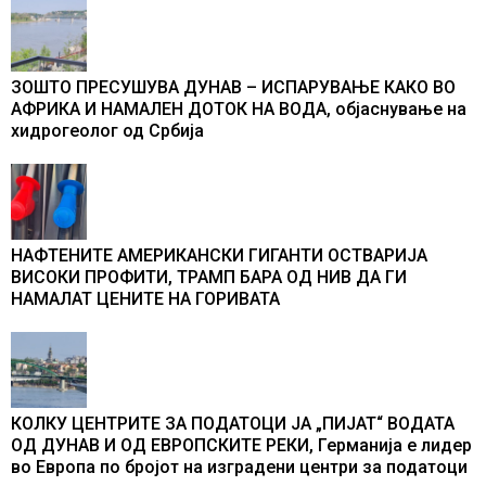
ЗОШТО ПРЕСУШУВА ДУНАВ – ИСПАРУВАЊЕ КАКО ВО
АФРИКА И НАМАЛЕН ДОТОК НА ВОДА, објаснување на
хидрогеолог од Србија
НАФТЕНИТЕ АМЕРИКАНСКИ ГИГАНТИ ОСТВАРИЈА
ВИСОКИ ПРОФИТИ, ТРАМП БАРА ОД НИВ ДА ГИ
НАМАЛАТ ЦЕНИТЕ НА ГОРИВАТА
КОЛКУ ЦЕНТРИТЕ ЗА ПОДАТОЦИ ЈА „ПИЈАТ“ ВОДАТА
ОД ДУНАВ И ОД ЕВРОПСКИТЕ РЕКИ, Германија е лидер
во Европа по бројот на изградени центри за податоци