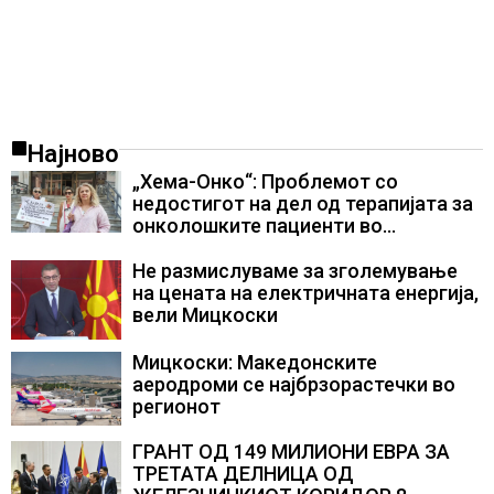
Најново
„Хема-Онко“: Проблемот со
недостигот на дел од терапијата за
онколошките пациенти во
моментот е надминат
Не размислуваме за зголемување
на цената на електричната енергија,
вели Мицкоски
Мицкоски: Македонските
аеродроми се најбрзорастечки во
регионот
ГРАНТ ОД 149 МИЛИОНИ ЕВРА ЗА
ТРЕТАТА ДЕЛНИЦА ОД