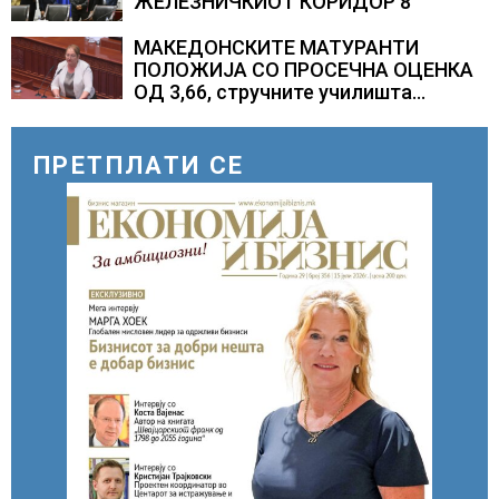
ЖЕЛЕЗНИЧКИОТ КОРИДОР 8
МАКЕДОНСКИТЕ МАТУРАНТИ
ПОЛОЖИЈА СО ПРОСЕЧНА ОЦЕНКА
ОД 3,66, стручните училишта
остварија највисок просек
ПРЕТПЛАТИ СЕ