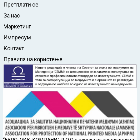
Претплати се
За нас
Маркетинг
Импресум
Контакт
Правила на користење
“ЕУРО-МАК-КОМПАНИ” Д.О.О е членка на асоцијацијата