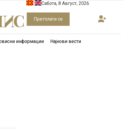
Сабота, 8 Август, 2026
Претплати се
рвисни информации
Најнови вести