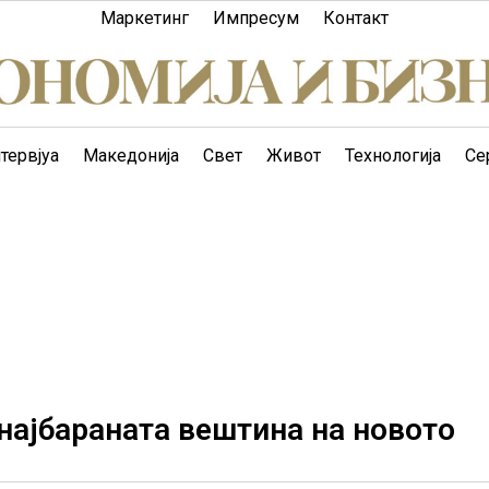
Маркетинг
Импресум
Контакт
тервјуа
Македонија
Свет
Живот
Технологија
Се
најбараната вештина на новото