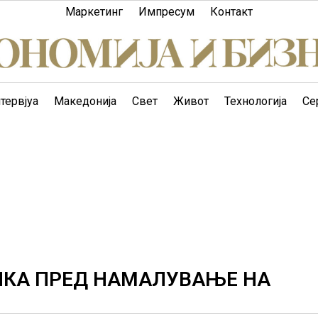
Маркетинг
Импресум
Контакт
тервјуа
Македонија
Свет
Живот
Технологија
Се
НКА ПРЕД НАМАЛУВАЊЕ НА