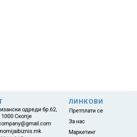
Т
ЛИНКОВИ
тизански одреди бр.62,
Претплати се
 1000 Скопје
За нас
company@gmail.com
nomijaibiznis.mk
Маркетинг