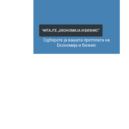
ЧИТАЈТЕ „ЕКОНОМИЈА И БИЗНИС“
Одберете ја вашата претплата на
Економија и бизнис