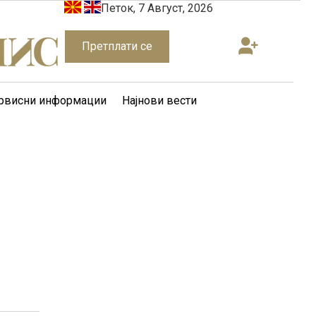
Петок, 7 Август, 2026
Претплати се
рвисни информации
Најнови вести