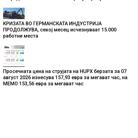
КРИЗАТА ВО ГЕРМАНСКАТА ИНДУСТРИЈА
ПРОДОЛЖУВА, секој месец исчезнуваат 15.000
работни места
Просечната цена на струјата на HUPX берзата за 07
август 2026 изнесува 157,93 евра за мегават час, на
МЕМО 153,56 евра за мегават час