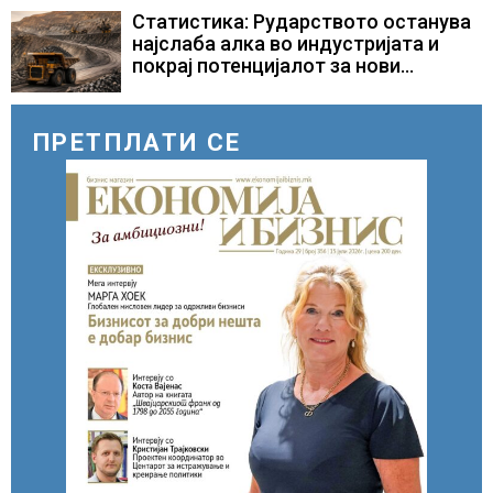
Статистика: Рударството останува
најслаба алка во индустријата и
покрај потенцијалот за нови
инвестиции
ПРЕТПЛАТИ СЕ