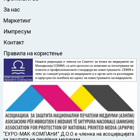
За нас
Маркетинг
Импресум
Контакт
Правила на користење
“ЕУРО-МАК-КОМПАНИ” Д.О.О е членка на асоцијацијата
за заштита на печатени медиуми