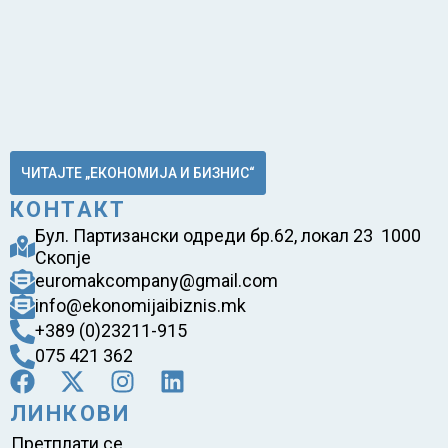
ЧИТАЈТЕ „ЕКОНОМИЈА И БИЗНИС“
КОНТАКТ
Бул. Партизански одреди бр.62, локал 23 1000
Скопје
euromakcompany@gmail.com
info@ekonomijaibiznis.mk
+389 (0)23211-915
075 421 362
ЛИНКОВИ
Претплати се