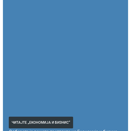
ЧИТАЈТЕ „ЕКОНОМИЈА И БИЗНИС“