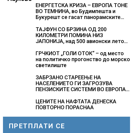
ЕНЕРГЕТСКА КРИЗА – ЕВРОПА ТОНЕ
ВО ТЕМНИНА, во Будимпешта и
Букурешт се гасат панорамските
светла, туристите се разочарани
ТАЈФУН СО БРЗИНА ОД 200
КИЛОМЕТРИ ПОМИНА НИЗ
ЈАПОНИЈА, над 500 авионски летови
откажани
ГРЧКИОТ „ГОЛИ ОТОК“ – од место
на политичко прогонство до морско
светилиште
ЗАБРЗАНО СТАРЕЕЊЕ НА
НАСЕЛЕНИЕТО ГИ ЗАГРОЗУВА
ПЕНЗИСКИТЕ СИСТЕМИ ВО ЕВРОПА и
долгорочниот економски раст
ЦЕНИТЕ НА НАФТАТА ДЕНЕСКА
ПОВТОРНО ПОРАСНАА
ПРЕТПЛАТИ СЕ