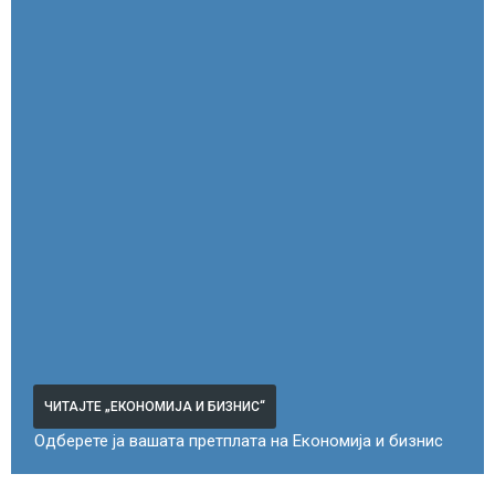
ЧИТАЈТЕ „ЕКОНОМИЈА И БИЗНИС“
Одберете ја вашата претплата на Економија и бизнис