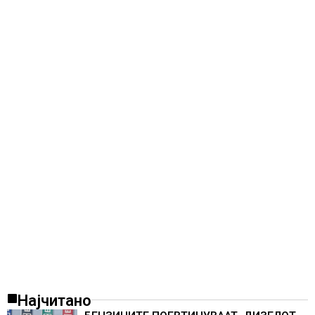
Најчитано