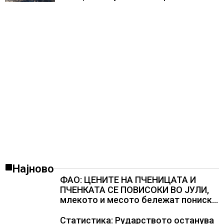
места
Најново
ФАО: ЦЕНИТЕ НА ПЧЕНИЦАТА И
ПЧЕНКАТА СЕ ПОВИСОКИ ВО ЈУЛИ,
млекото и месото бележат пониски
цени
Статистика: Рударството останува