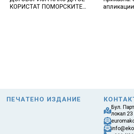
КОРИСТАТ ПОМОРСКИТЕ
апликации
КОРИДОРИ ЗА БРОДОВИТЕ
Игрите во
НИЗ ОРМУСКАТА ТЕСНИНА
ПЕЧАТЕНО ИЗДАНИЕ
КОНТАК
Бул. Пар
локал 23
euromak
info@eko