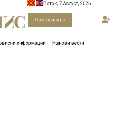
Петок, 7 Август, 2026
Претплати се
рвисни информации
Најнови вести