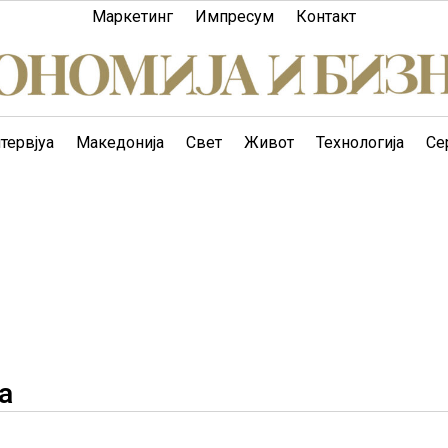
Маркетинг
Импресум
Контакт
тервјуа
Македонија
Свет
Живот
Технологија
Се
а