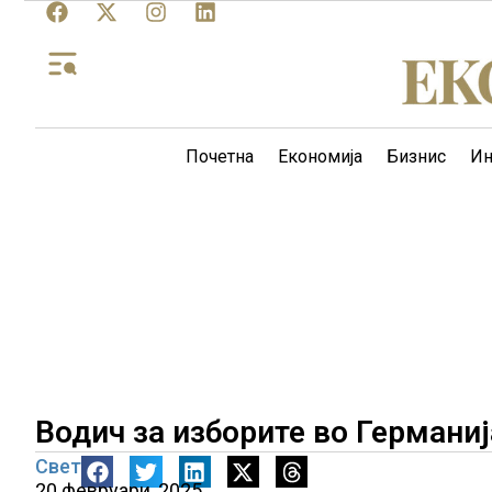
Почетна
Економија
Бизнис
Ин
Водич за изборите во Германиј
Свет
20 февруари, 2025