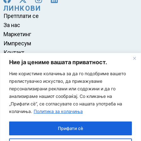
ЛИНКОВИ
Претплати се
За нас
Маркетинг
Импресум
Контакт
Правила на користење
Ние ја цениме вашата приватност.
Ние користиме колачиња за да го подобриме вашето
прелистувачко искуство, да прикажуваме
персонализирани реклами или содржини и да го
анализираме нашиот сообраќај. Со кликање на
„Прифати сè“, се согласувате со нашата употреба на
колачиња.
Политика за колачиња
Прифати сè