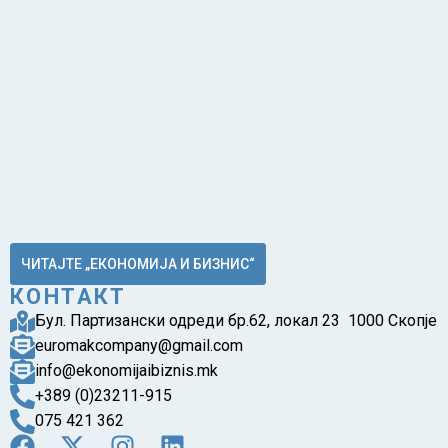
ЧИТАЈТЕ „ЕКОНОМИЈА И БИЗНИС“
КОНТАКТ
Бул. Партизански одреди бр.62, локал 23 1000 Скопје
euromakcompany@gmail.com
info@ekonomijaibiznis.mk
+389 (0)23211-915
075 421 362