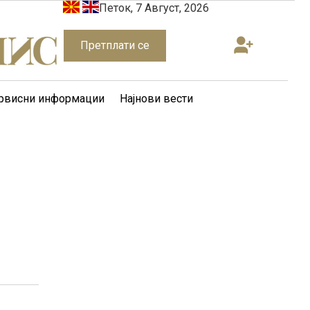
Петок, 7 Август, 2026
Претплати се
рвисни информации
Најнови вести