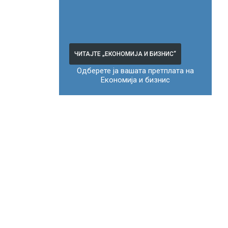
ЧИТАЈТЕ „ЕКОНОМИЈА И БИЗНИС“
Одберете ја вашата претплата на
Економија и бизнис