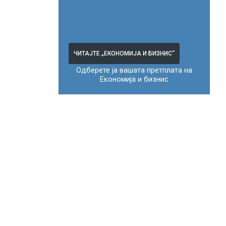
ЧИТАЈТЕ „ЕКОНОМИЈА И БИЗНИС“
Одберете ја вашата претплата на
Економија и бизнис