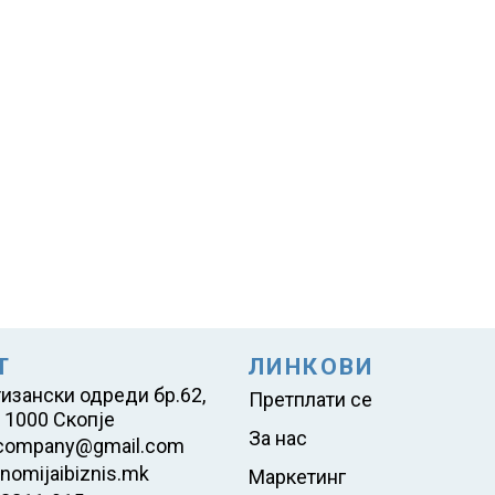
Т
ЛИНКОВИ
тизански одреди бр.62,
Претплати се
 1000 Скопје
За нас
company@gmail.com
nomijaibiznis.mk
Маркетинг