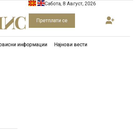
Сабота, 8 Август, 2026
Претплати се
рвисни информации
Најнови вести