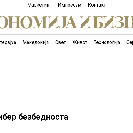
Маркетинг
Импресум
Контакт
тервјуа
Македонија
Свет
Живот
Технологија
Се
кибер безбедноста