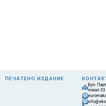
ПЕЧАТЕНО ИЗДАНИЕ
КОНТАК
Бул. Пар
локал 23
euromak
info@eko