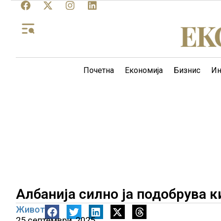
Почетна
Економија
Бизнис
Ин
Албанија силно ја подобрува 
Живот
25 септември, 2025