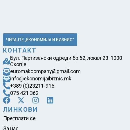
ЧИТАЈТЕ „ЕКОНОМИЈА И БИЗНИС“
КОНТАКТ
Бул. Партизански одреди бр.62, локал 23 1000
Скопје
euromakcompany@gmail.com
info@ekonomijaibiznis.mk
+389 (0)23211-915
075 421 362
ЛИНКОВИ
Претплати се
За нас