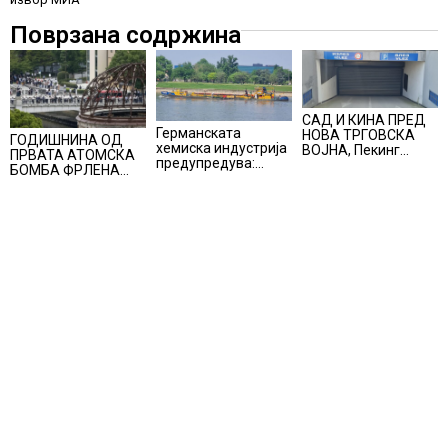
Поврзана содржина
САД И КИНА ПРЕД
Германската
НОВА ТРГОВСКА
ГОДИШНИНА ОД
хемиска индустрија
ВОЈНА, Пекинг
ПРВАТА АТОМСКА
предупредува:
воведува
БОМБА ФРЛЕНА
Ниските водостои
контрамерки
ВРЗ ХИРОШИМА –
на Рајна може да го
против
„БОЖЕ, ШТО
намалат
американски
НАПРАВИВМЕ“, како
производството
компании и
дел од екипажот во
организации
авионот „Енола Геј“
и учесниците во
бомбардирањето го
доживуваа овој
настан што го
промени текот на
историјата