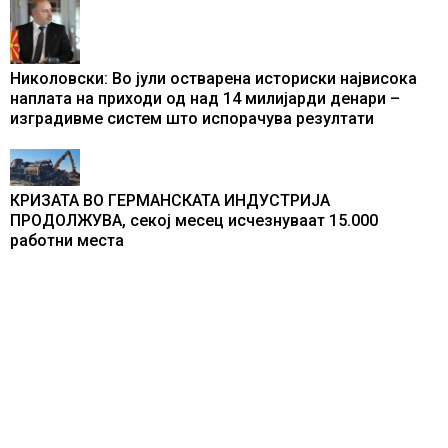
Николовски: Во јули остварена историски највисока
наплата на приходи од над 14 милијарди денари –
изградивме систем што испорачува резултати
КРИЗАТА ВО ГЕРМАНСКАТА ИНДУСТРИЈА
ПРОДОЛЖУВА, секој месец исчезнуваат 15.000
работни места