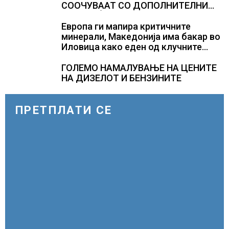
СООЧУВААТ СО ДОПОЛНИТЕЛНИ
СООБРАЌАЈНИ ПОТЕШКОТИИ
Европа ги мапира критичните
минерали, Македонија има бакар во
Иловица како еден од клучните
потенцијали
ГОЛЕМО НАМАЛУВАЊЕ НА ЦЕНИТЕ
НА ДИЗЕЛОТ И БЕНЗИНИТЕ
ПРЕТПЛАТИ СЕ