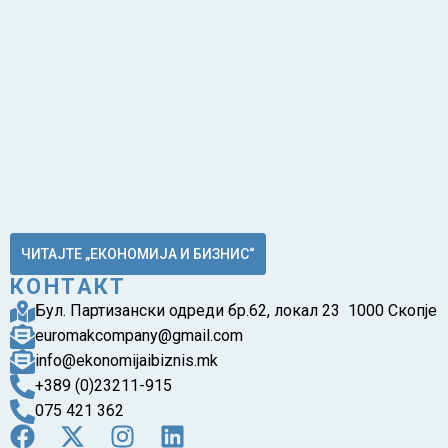
ЧИТАЈТЕ „ЕКОНОМИЈА И БИЗНИС“
КОНТАКТ
Бул. Партизански одреди бр.62, локал 23 1000 Скопје
euromakcompany@gmail.com
info@ekonomijaibiznis.mk
+389 (0)23211-915
075 421 362