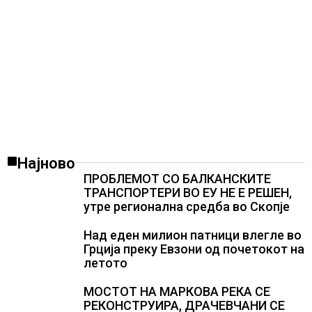
Најново
ПРОБЛЕМОТ СО БАЛКАНСКИТЕ
ТРАНСПОРТЕРИ ВО ЕУ НЕ Е РЕШЕН,
утре регионална средба во Скопје
Над еден милион патници влегле во
Грција преку Евзони од почетокот на
летото
МОСТОТ НА МАРКОВА РЕКА СЕ
РЕКОНСТРУИРА, ДРАЧЕВЧАНИ СЕ