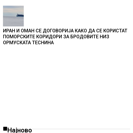
ИРАН И ОМАН СЕ ДОГОВОРИЈА КАКО ДА СЕ КОРИСТАТ
ПОМОРСКИТЕ КОРИДОРИ ЗА БРОДОВИТЕ НИЗ
ОРМУСКАТА ТЕСНИНА
Најново