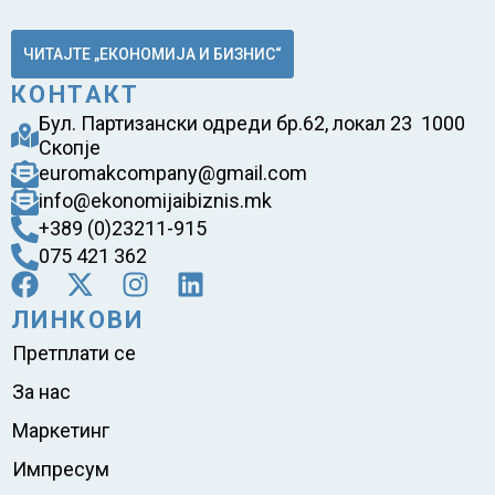
ЧИТАЈТЕ „ЕКОНОМИЈА И БИЗНИС“
КОНТАКТ
Бул. Партизански одреди бр.62, локал 23 1000
Скопје
euromakcompany@gmail.com
info@ekonomijaibiznis.mk
+389 (0)23211-915
075 421 362
ЛИНКОВИ
Претплати се
За нас
Маркетинг
Импресум