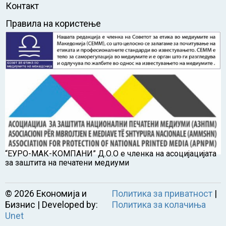
Контакт
Правила на користење
“ЕУРО-МАК-КОМПАНИ” Д.О.О е членка на асоцијацијата
за заштита на печатени медиуми
©
2026
Економија и
Политика за приватност
|
Бизнис | Developed by:
Политика за колачиња
Unet