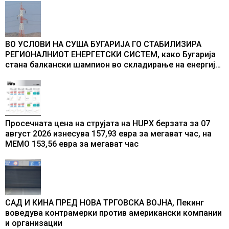
ВО УСЛОВИ НА СУША БУГАРИЈА ГО СТАБИЛИЗИРА
РЕГИОНАЛНИОТ ЕНЕРГЕТСКИ СИСТЕМ, како Бугарија
стана балкански шампион во складирање на енергија
од батерии
Просечната цена на струјата на HUPX берзата за 07
август 2026 изнесува 157,93 евра за мегават час, на
МЕМО 153,56 евра за мегават час
САД И КИНА ПРЕД НОВА ТРГОВСКА ВОЈНА, Пекинг
воведува контрамерки против американски компании
и организации