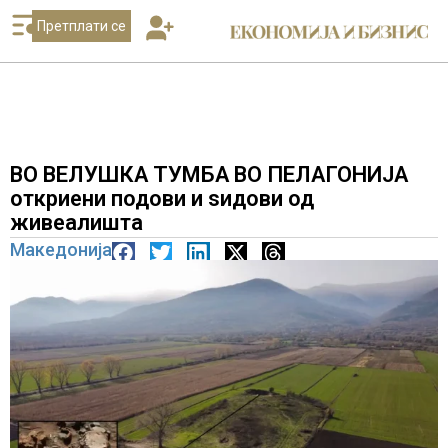
Претплати се
ВО ВЕЛУШКА ТУМБА ВО ПЕЛАГОНИЈА
откриени подови и ѕидови од
живеалишта
Македонија