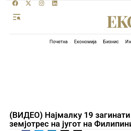
Почетна
Економија
Бизнис
Ин
(ВИДЕО) Најмалку 19 загинати
земјотрес на југот на Филипин