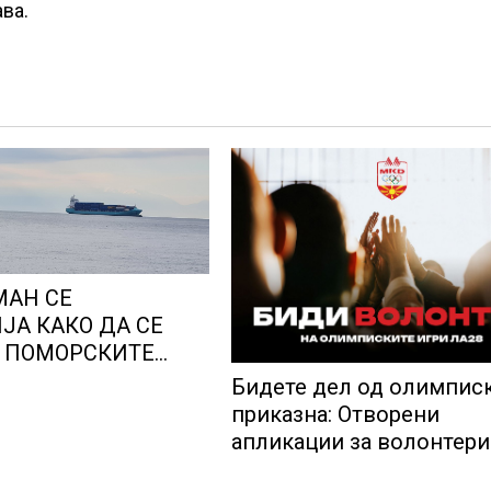
ва.
МАН СЕ
ЈА КАКО ДА СЕ
Т ПОМОРСКИТЕ
 ЗА БРОДОВИТЕ
Бидете дел од олимпис
СКАТА ТЕСНИНА
приказна: Отворени
апликации за волонтери
Игрите во Лос Анџелес 