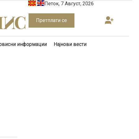
Петок, 7 Август, 2026
Претплати се
рвисни информации
Најнови вести