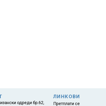
Т
ЛИНКОВИ
тизански одреди бр.62,
Претплати се