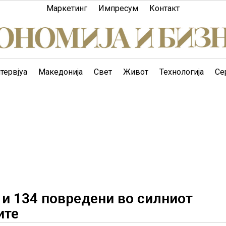
Маркетинг
Импресум
Контакт
тервјуа
Македонија
Свет
Живот
Технологија
Се
 и 134 повредени во силниот
ите