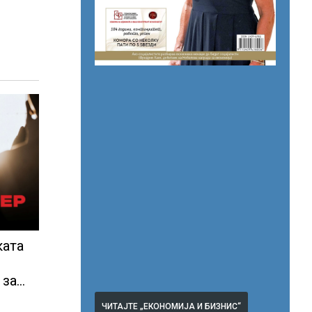
ката
 за
2028
ЧИТАЈТЕ „ЕКОНОМИЈА И БИЗНИС“