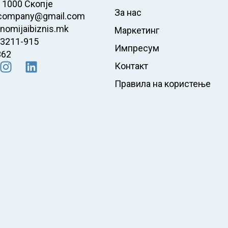
 1000 Скопје
За нас
company@gmail.com
nomijaibiznis.mk
Маркетинг
23211-915
Импресум
362
Контакт
Правила на користење