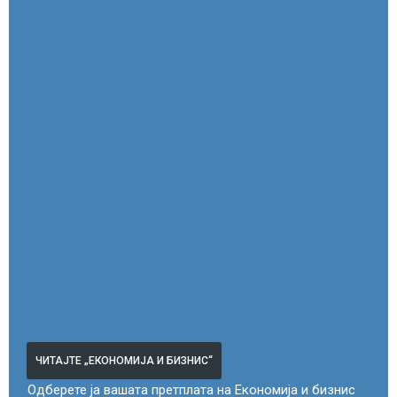
ЧИТАЈТЕ „ЕКОНОМИЈА И БИЗНИС“
Одберете ја вашата претплата на Економија и бизнис