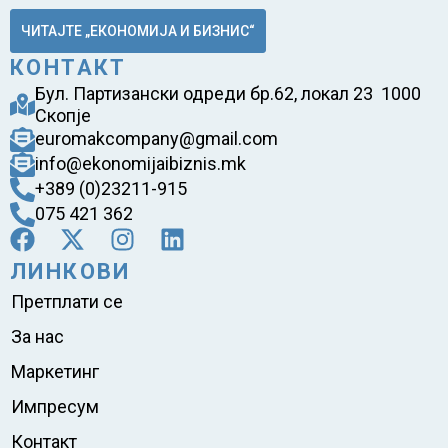
ЧИТАЈТЕ „ЕКОНОМИЈА И БИЗНИС“
КОНТАКТ
Бул. Партизански одреди бр.62, локал 23 1000
Скопје
euromakcompany@gmail.com
info@ekonomijaibiznis.mk
+389 (0)23211-915
075 421 362
ЛИНКОВИ
Претплати се
За нас
Маркетинг
Импресум
Контакт