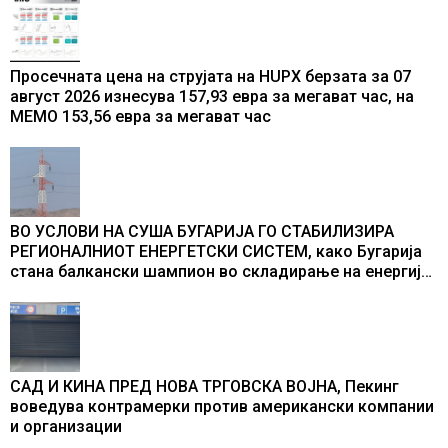
Просечната цена на струјата на HUPX берзата за 07
август 2026 изнесува 157,93 евра за мегават час, на
МЕМО 153,56 евра за мегават час
ВО УСЛОВИ НА СУША БУГАРИЈА ГО СТАБИЛИЗИРА
РЕГИОНАЛНИОТ ЕНЕРГЕТСКИ СИСТЕМ, како Бугарија
стана балкански шампион во складирање на енергија
од батерии
САД И КИНА ПРЕД НОВА ТРГОВСКА ВОЈНА, Пекинг
воведува контрамерки против американски компании
и организации