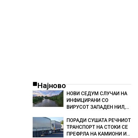
организации
Најново
НОВИ СЕДУМ СЛУЧАИ НА
ИНФИЦИРАНИ СО
ВИРУСОТ ЗАПАДЕН НИЛ,
тројца пациенти се во
ПОРАДИ СУШАТА РЕЧНИОТ
критична состојба
ТРАНСПОРТ НА СТОКИ СЕ
ПРЕФРЛА НА КАМИОНИ И