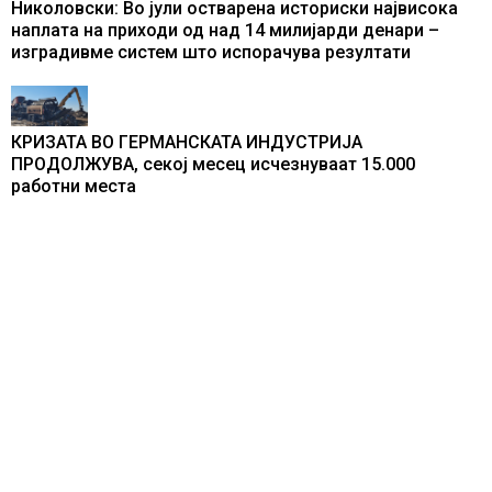
Николовски: Во јули остварена историски највисока
наплата на приходи од над 14 милијарди денари –
изградивме систем што испорачува резултати
КРИЗАТА ВО ГЕРМАНСКАТА ИНДУСТРИЈА
ПРОДОЛЖУВА, секој месец исчезнуваат 15.000
работни места