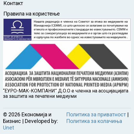
Контакт
Правила на користење
“ЕУРО-МАК-КОМПАНИ” Д.О.О е членка на асоцијацијата
за заштита на печатени медиуми
©
2026
Економија и
Политика за приватност
|
Бизнис | Developed by:
Политика за колачиња
Unet