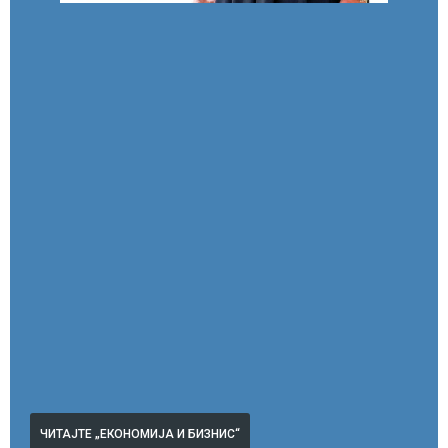
ЧИТАЈТЕ „ЕКОНОМИЈА И БИЗНИС“