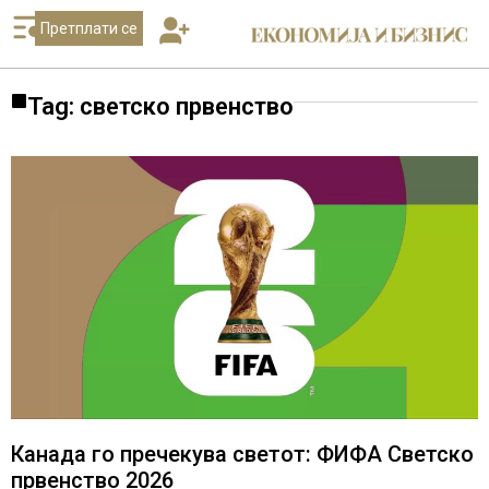
Претплати се
Tag: светско првенство
Канада го пречекува светот: ФИФА Светско
првенство 2026