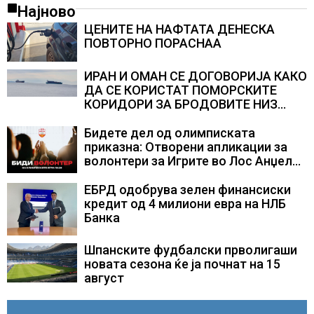
Најново
ЦЕНИТЕ НА НАФТАТА ДЕНЕСКА
ПОВТОРНО ПОРАСНАА
ИРАН И ОМАН СЕ ДОГОВОРИЈА КАКО
ДА СЕ КОРИСТАТ ПОМОРСКИТЕ
КОРИДОРИ ЗА БРОДОВИТЕ НИЗ
ОРМУСКАТА ТЕСНИНА
Бидете дел од олимписката
приказна: Отворени апликации за
волонтери за Игрите во Лос Анџелес
2028
ЕБРД одобрува зелен финансиски
кредит од 4 милиони евра на НЛБ
Банка
Шпанските фудбалски прволигаши
новата сезона ќе ја почнат на 15
август