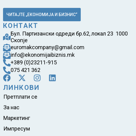
ЧИТАЈТЕ „ЕКОНОМИЈА И БИЗНИС“
КОНТАКТ
Бул. Партизански одреди бр.62, локал 23 1000
Скопје
euromakcompany@gmail.com
info@ekonomijaibiznis.mk
+389 (0)23211-915
075 421 362
ЛИНКОВИ
Претплати се
За нас
Маркетинг
Импресум