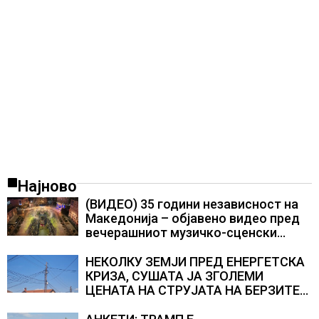
Најново
(ВИДЕО) 35 години независност на
Македонија – објавено видео пред
вечерашниот музичко-сценски
спектакл во Охрид
НЕКОЛКУ ЗЕМЈИ ПРЕД ЕНЕРГЕТСКА
КРИЗА, СУШАТА ЈА ЗГОЛЕМИ
ЦЕНАТА НА СТРУЈАТА НА БЕРЗИТЕ
НА НАД 700 ЕВРА ЗА МЕГАВАТ-ЧАС