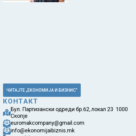
ЧИТАЈТЕ „ЕКОНОМИЈА И БИЗНИС“
КОНТАКТ
Бул. Партизански одреди бр.62, локал 23 1000
Скопје
euromakcompany@gmail.com
info@ekonomijaibiznis.mk