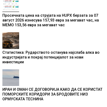
Просечната цена на струјата на HUPX берзата за 07
август 2026 изнесува 157,93 евра за мегават час, на
МЕМО 153,56 евра за мегават час
Статистика: Рударството останува најслаба алка во
индустријата и покрај потенцијалот за нови
инвестиции
ИРАН И ОМАН СЕ ДОГОВОРИЈА КАКО ДА СЕ КОРИСТАТ
ПОМОРСКИТЕ КОРИДОРИ ЗА БРОДОВИТЕ НИЗ
ОРМУСКАТА ТЕСНИНА