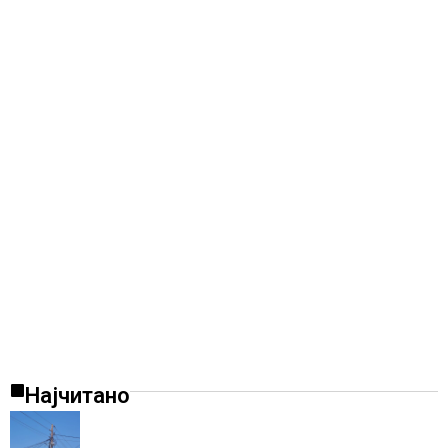
Најчитано