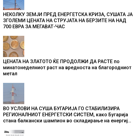
НЕКОЛКУ ЗЕМЈИ ПРЕД ЕНЕРГЕТСКА КРИЗА, СУШАТА ЈА
ЗГОЛЕМИ ЦЕНАТА НА СТРУЈАТА НА БЕРЗИТЕ НА НАД
700 ЕВРА ЗА МЕГАВАТ-ЧАС
ЦЕНАТА НА ЗЛАТОТО ЌЕ ПРОДОЛЖИ ДА РАСТЕ по
минатонеделниот раст на вредноста на благородниот
метал
ВО УСЛОВИ НА СУША БУГАРИЈА ГО СТАБИЛИЗИРА
РЕГИОНАЛНИОТ ЕНЕРГЕТСКИ СИСТЕМ, како Бугарија
стана балкански шампион во складирање на енергија
од батерии