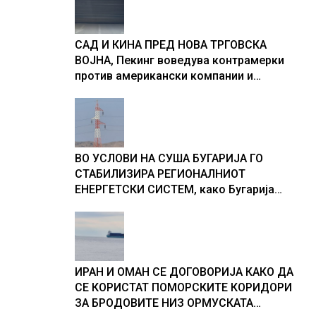
САД И КИНА ПРЕД НОВА ТРГОВСКА
ВОЈНА, Пекинг воведува контрамерки
против американски компании и
организации
ВО УСЛОВИ НА СУША БУГАРИЈА ГО
СТАБИЛИЗИРА РЕГИОНАЛНИОТ
ЕНЕРГЕТСКИ СИСТЕМ, како Бугарија
стана балкански шампион во
складирање на енергија од батерии
ИРАН И ОМАН СЕ ДОГОВОРИЈА КАКО ДА
СЕ КОРИСТАТ ПОМОРСКИТЕ КОРИДОРИ
ЗА БРОДОВИТЕ НИЗ ОРМУСКАТА