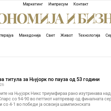
Маркетинг
Импресум
Контакт
тервјуа
Македонија
Свет
Живот
Технологија
Се
а титула за Њујорк по пауза од 53 години
026
ите на Њујорк Никс триумфираа рано изутринава над
парс со 94-90 во петтиот натпревар од финалната сер
и со 4-1 во победи ја освоија шампионската