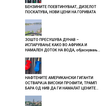
БЕНЗИНИТЕ ПОЕВТИНУВААТ, ДИЗЕЛОТ
ПОСКАПУВА, НОВИ ЦЕНИ НА ГОРИВАТА
ЗОШТО ПРЕСУШУВА ДУНАВ –
ИСПАРУВАЊЕ КАКО ВО АФРИКА И
НАМАЛЕН ДОТОК НА ВОДА, објаснување
на хидрогеолог од Србија
НАФТЕНИТЕ АМЕРИКАНСКИ ГИГАНТИ
ОСТВАРИЈА ВИСОКИ ПРОФИТИ, ТРАМП
БАРА ОД НИВ ДА ГИ НАМАЛАТ ЦЕНИТЕ
НА ГОРИВАТА