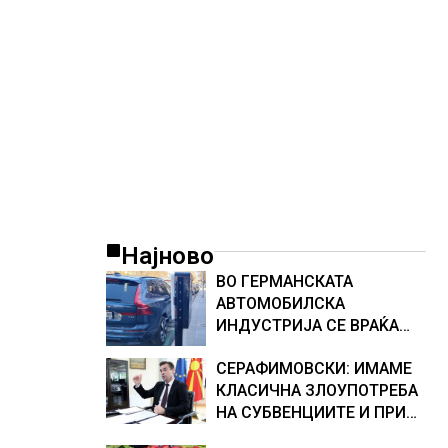
морскиот премин со помош на
американската војска
Најново
ВО ГЕРМАНСКАТА
АВТОМОБИЛСКА
ИНДУСТРИЈА СЕ ВРАЌА
ОПТИМИЗМОТ
СЕРАФИМОВСКИ: ИМАМЕ
КЛАСИЧНА ЗЛОУПОТРЕБА
НА СУБВЕНЦИИТЕ И ПРИ
ОТКУПОТ НА МЛЕКОТО