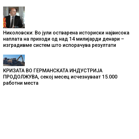
Николовски: Во јули остварена историски највисока
наплата на приходи од над 14 милијарди денари –
изградивме систем што испорачува резултати
КРИЗАТА ВО ГЕРМАНСКАТА ИНДУСТРИЈА
ПРОДОЛЖУВА, секој месец исчезнуваат 15.000
работни места