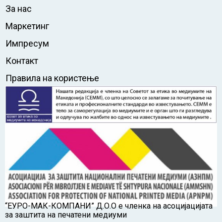
За нас
Маркетинг
Импресум
Контакт
Правила на користење
“ЕУРО-МАК-КОМПАНИ” Д.О.О е членка на асоцијацијата
за заштита на печатени медиуми