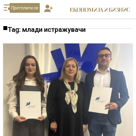
Претплати се
Tag: млади истражувачи