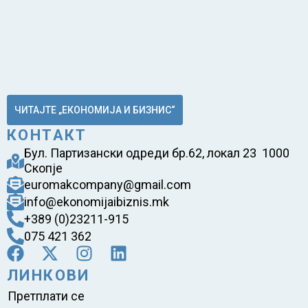
ЧИТАЈТЕ „ЕКОНОМИЈА И БИЗНИС“
КОНТАКТ
Бул. Партизански одреди бр.62, локал 23 1000
Скопје
euromakcompany@gmail.com
info@ekonomijaibiznis.mk
+389 (0)23211-915
075 421 362
ЛИНКОВИ
Претплати се