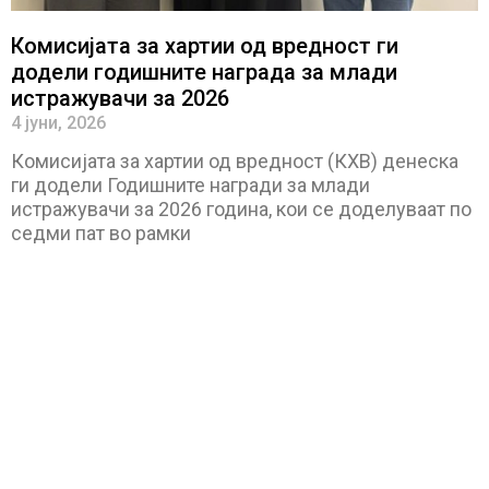
Комисијата за хартии од вредност ги
додели годишните награда за млади
истражувачи за 2026
4 јуни, 2026
Комисијата за хартии од вредност (КХВ) денеска
ги додели Годишните награди за млади
истражувачи за 2026 година, кои се доделуваат по
седми пат во рамки