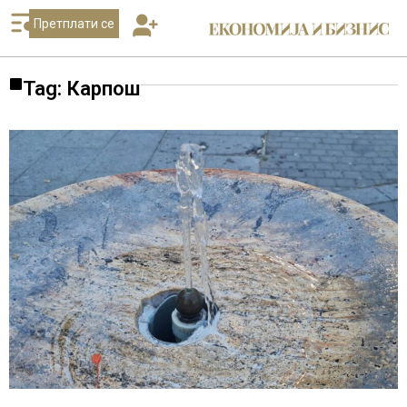
Претплати се
Tag: Карпош