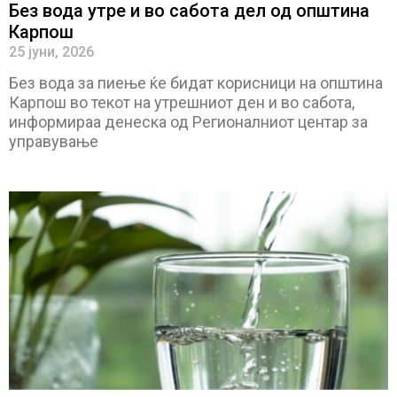
Без вода утре и во сабота дел од општина
Карпош
25 јуни, 2026
Без вода за пиење ќе бидат корисници на општина
Карпош во текот на утрешниот ден и во сабота,
информираа денеска од Регионалниот центар за
управување