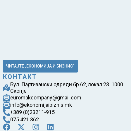
ЧИТАЈТЕ „ЕКОНОМИЈА И БИЗНИС“
КОНТАКТ
Бул. Партизански одреди бр.62, локал 23 1000
Скопје
euromakcompany@gmail.com
info@ekonomijaibiznis.mk
+389 (0)23211-915
075 421 362