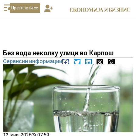
Претплати се
Без вода неколку улици во Карпош
Сервисни информации
12 јуни, 2026
07:59