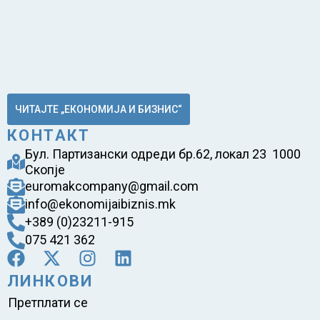
ЧИТАЈТЕ „ЕКОНОМИЈА И БИЗНИС“
КОНТАКТ
Бул. Партизански одреди бр.62, локал 23 1000
Скопје
euromakcompany@gmail.com
info@ekonomijaibiznis.mk
+389 (0)23211-915
075 421 362
ЛИНКОВИ
Претплати се