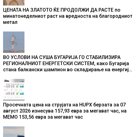
ЦЕНАТА НА ЗЛАТОТО ЌЕ ПРОДОЛЖИ ДА РАСТЕ по
минатонеделниот раст на вредноста на благородниот
метал
ВО УСЛОВИ НА СУША БУГАРИЈА ГО СТАБИЛИЗИРА
РЕГИОНАЛНИОТ ЕНЕРГЕТСКИ СИСТЕМ, како Бугарија
стана балкански шампион во складирање на енергија
од батерии
Просечната цена на струјата на HUPX берзата за 07
август 2026 изнесува 157,93 евра за мегават час, на
МЕМО 153,56 евра за мегават час