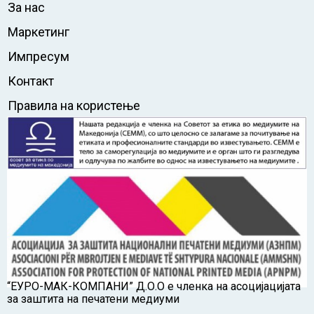
За нас
Маркетинг
Импресум
Контакт
Правила на користење
“ЕУРО-МАК-КОМПАНИ” Д.О.О е членка на асоцијацијата
за заштита на печатени медиуми