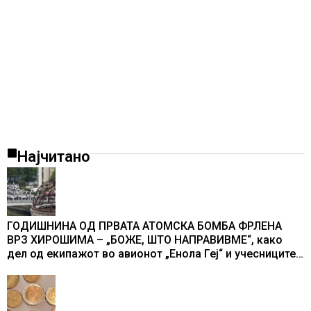
Најчитано
ГОДИШНИНА ОД ПРВАТА АТОМСКА БОМБА ФРЛЕНА
ВРЗ ХИРОШИМА – „БОЖЕ, ШТО НАПРАВИВМЕ“, како
дел од екипажот во авионот „Енола Геј“ и учесниците
во бомбардирањето го доживуваа овој настан што го
промени текот на историјата