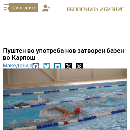
Претплати се
Пуштен во употреба нов затворен базен
во Карпош
Македонија