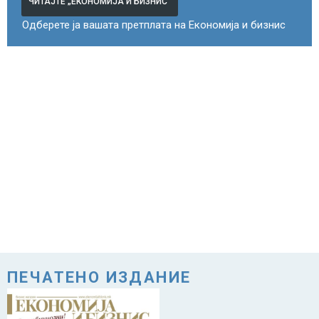
ЧИТАЈТЕ „ЕКОНОМИЈА И БИЗНИС“
Одберете ја вашата претплата на Економија и бизнис
ПЕЧАТЕНО ИЗДАНИЕ