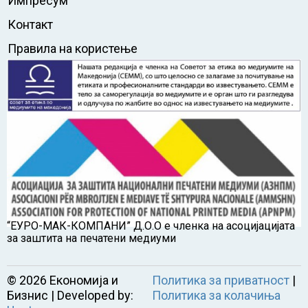
Импресум
Контакт
Правила на користење
“ЕУРО-МАК-КОМПАНИ” Д.О.О е членка на асоцијацијата
за заштита на печатени медиуми
©
2026
Економија и
Политика за приватност
|
Бизнис | Developed by:
Политика за колачиња