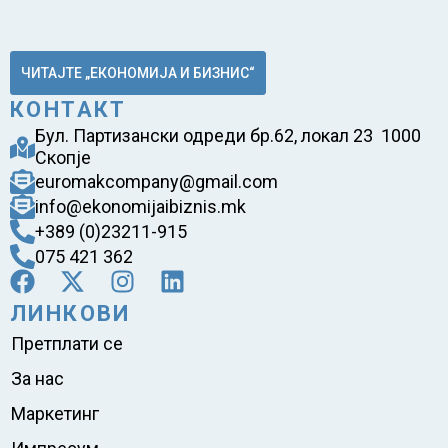
ЧИТАЈТЕ „ЕКОНОМИЈА И БИЗНИС“
КОНТАКТ
Бул. Партизански одреди бр.62, локал 23 1000
Скопје
euromakcompany@gmail.com
info@ekonomijaibiznis.mk
+389 (0)23211-915
075 421 362
ЛИНКОВИ
Претплати се
За нас
Маркетинг