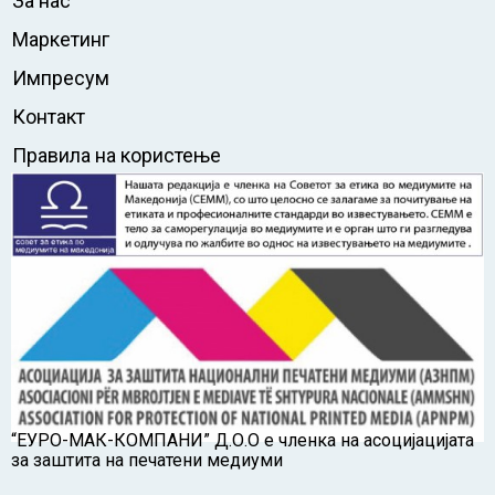
За нас
Маркетинг
Импресум
Контакт
Правила на користење
“ЕУРО-МАК-КОМПАНИ” Д.О.О е членка на асоцијацијата
за заштита на печатени медиуми