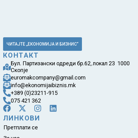
ЧИТАЈТЕ „ЕКОНОМИЈА И БИЗНИС“
КОНТАКТ
Бул. Партизански одреди бр.62, локал 23 1000
Скопје
euromakcompany@gmail.com
info@ekonomijaibiznis.mk
+389 (0)23211-915
075 421 362
ЛИНКОВИ
Претплати се