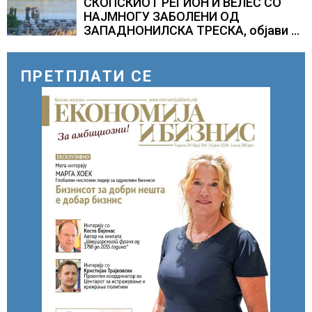
СКОПСКИОТ РЕГИОН И ВЕЛЕС СО
НАЈМНОГУ ЗАБОЛЕНИ ОД
ЗАПАДНОНИЛСКА ТРЕСКА, објави
министерот за здравство Сашо
Клековски
ПРЕТПЛАТИ СЕ