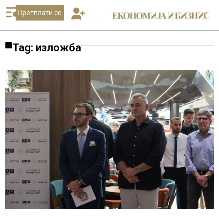
Претплати се
Tag: изложба