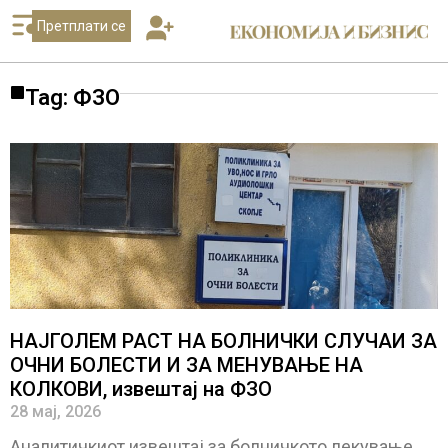
Претплати се
Tag: ФЗО
НАЈГОЛЕМ РАСТ НА БОЛНИЧКИ СЛУЧАИ ЗА
ОЧНИ БОЛЕСТИ И ЗА МЕНУВАЊЕ НА
КОЛКОВИ, извештај на ФЗО
28 мај, 2026
Аналитичкиот извештај за болничкото лекување