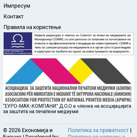
Импресум
Контакт
Правила на користење
“ЕУРО-МАК-КОМПАНИ” Д.О.О е членка на асоцијацијата
за заштита на печатени медиуми
©
2026
Економија и
Политика за приватност
|
Бизнис | Developed by:
Политика за колачиња