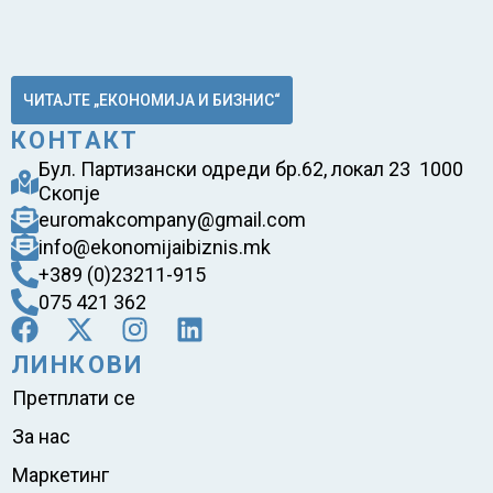
ЧИТАЈТЕ „ЕКОНОМИЈА И БИЗНИС“
КОНТАКТ
Бул. Партизански одреди бр.62, локал 23 1000
Скопје
euromakcompany@gmail.com
info@ekonomijaibiznis.mk
+389 (0)23211-915
075 421 362
ЛИНКОВИ
Претплати се
За нас
Маркетинг