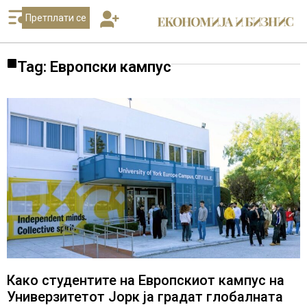
Претплати се
Tag: Европски кампус
Како студентите на Европскиот кампус на
Универзитетот Јорк ја градат глобалната