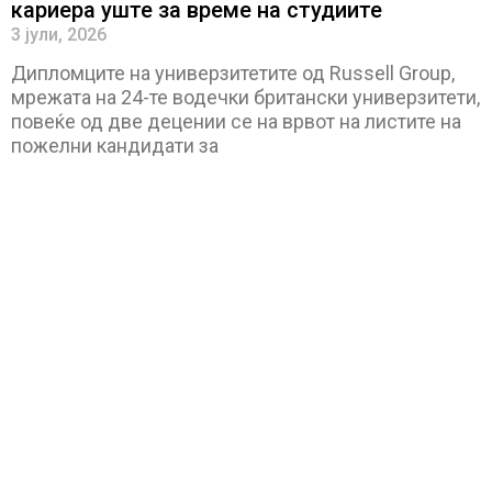
кариера уште за време на студиите
3 јули, 2026
Дипломците на универзитетите од Russell Group,
мрежата на 24-те водечки британски универзитети,
повеќе од две децении се на врвот на листите на
пожелни кандидати за