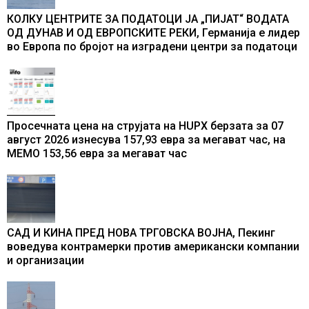
КОЛКУ ЦЕНТРИТЕ ЗА ПОДАТОЦИ ЈА „ПИЈАТ“ ВОДАТА
ОД ДУНАВ И ОД ЕВРОПСКИТЕ РЕКИ, Германија е лидер
во Европа по бројот на изградени центри за податоци
Просечната цена на струјата на HUPX берзата за 07
август 2026 изнесува 157,93 евра за мегават час, на
МЕМО 153,56 евра за мегават час
САД И КИНА ПРЕД НОВА ТРГОВСКА ВОЈНА, Пекинг
воведува контрамерки против американски компании
и организации