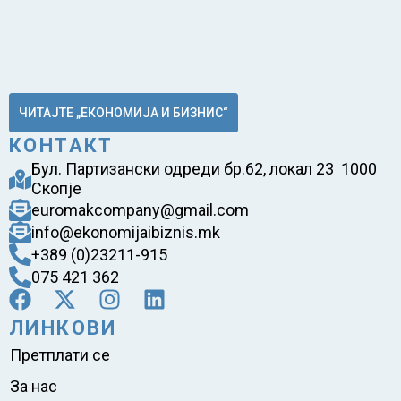
ЧИТАЈТЕ „ЕКОНОМИЈА И БИЗНИС“
КОНТАКТ
Бул. Партизански одреди бр.62, локал 23 1000
Скопје
euromakcompany@gmail.com
info@ekonomijaibiznis.mk
+389 (0)23211-915
075 421 362
ЛИНКОВИ
Претплати се
За нас