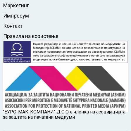
Маркетинг
Импресум
Контакт
Правила на користење
“ЕУРО-МАК-КОМПАНИ” Д.О.О е членка на асоцијацијата
за заштита на печатени медиуми