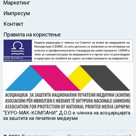
Маркетинг
Импресум
Контакт
Правила на користење
“ЕУРО-МАК-КОМПАНИ” Д.О.О е членка на асоцијацијата
за заштита на печатени медиуми