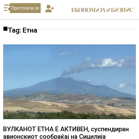
Претплати се
Tag: Етна
ВУЛКАНОТ ЕТНА Е АКТИВЕН, суспендиран
авионскиот сообраќај на Сицилија