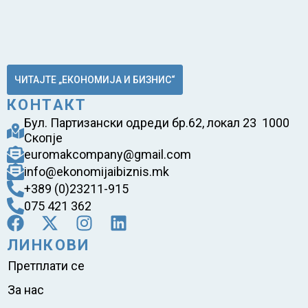
ЧИТАЈТЕ „ЕКОНОМИЈА И БИЗНИС“
КОНТАКТ
Бул. Партизански одреди бр.62, локал 23 1000
Скопје
euromakcompany@gmail.com
info@ekonomijaibiznis.mk
+389 (0)23211-915
075 421 362
ЛИНКОВИ
Претплати се
За нас