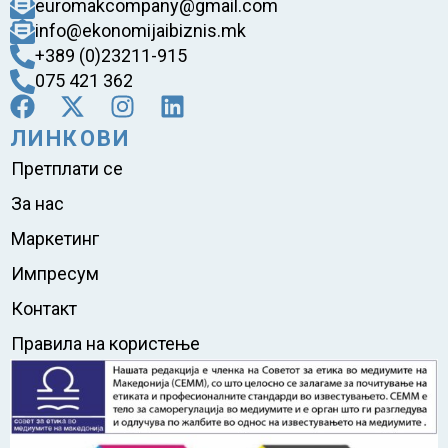
euromakcompany@gmail.com
info@ekonomijaibiznis.mk
+389 (0)23211-915
075 421 362
ЛИНКОВИ
Претплати се
За нас
Маркетинг
Импресум
Контакт
Правила на користење