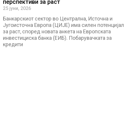
перспективи за раст
25 јуни, 2026
Банкарскиот сектор во Централна, Источна и
Југоисточна Европа (ЦИЈЕ) има силен потенцијал
за раст, според новата анкета на Европската
инвестициска банка (ЕИБ). Побарувачката за
кредити