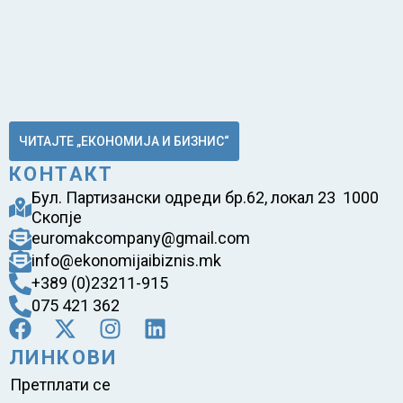
ЧИТАЈТЕ „ЕКОНОМИЈА И БИЗНИС“
КОНТАКТ
Бул. Партизански одреди бр.62, локал 23 1000
Скопје
euromakcompany@gmail.com
info@ekonomijaibiznis.mk
+389 (0)23211-915
075 421 362
ЛИНКОВИ
Претплати се