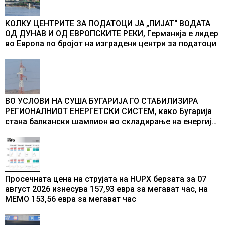
КОЛКУ ЦЕНТРИТЕ ЗА ПОДАТОЦИ ЈА „ПИЈАТ“ ВОДАТА
ОД ДУНАВ И ОД ЕВРОПСКИТЕ РЕКИ, Германија е лидер
во Европа по бројот на изградени центри за податоци
ВО УСЛОВИ НА СУША БУГАРИЈА ГО СТАБИЛИЗИРА
РЕГИОНАЛНИОТ ЕНЕРГЕТСКИ СИСТЕМ, како Бугарија
стана балкански шампион во складирање на енергија
од батерии
Просечната цена на струјата на HUPX берзата за 07
август 2026 изнесува 157,93 евра за мегават час, на
МЕМО 153,56 евра за мегават час