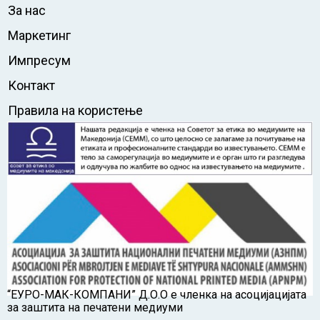
За нас
Маркетинг
Импресум
Контакт
Правила на користење
“ЕУРО-МАК-КОМПАНИ” Д.О.О е членка на асоцијацијата
за заштита на печатени медиуми