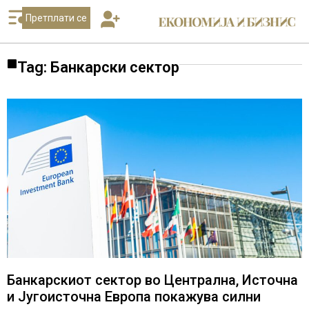
Претплати се
Tag: Банкарски сектор
Банкарскиот сектор во Централна, Источна
и Југоисточна Европа покажува силни