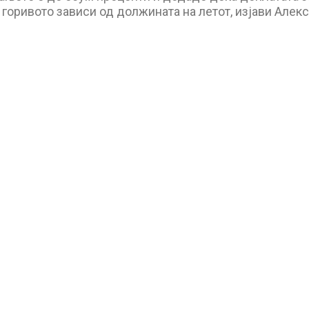
 горивото зависи од должината на летот, изјави Алек