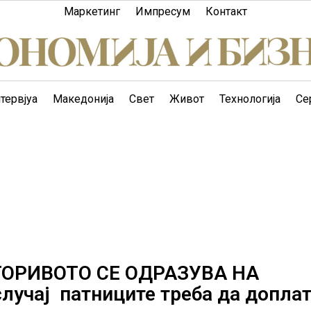
Маркетинг
Импресум
Контакт
тервјуа
Македонија
Свет
Живот
Технологија
Се
ГОРИВОТО СЕ ОДРАЗУВА НА
лучај патниците треба да допла