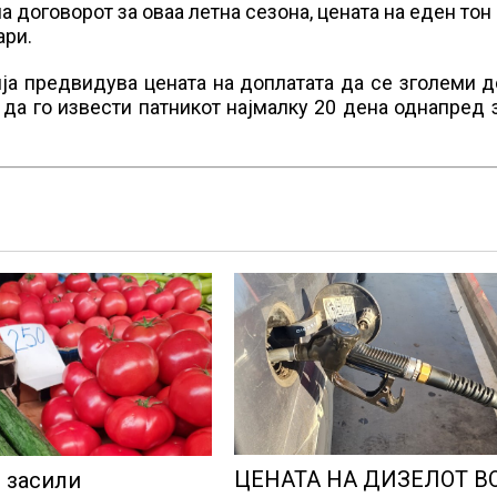
а договорот за оваа летна сезона, цената на еден тон
ари.
ја предвидува цената на доплатата да се зголеми 
 да го извести патникот најмалку 20 дена однапред 
ЦЕНАТА НА ДИЗЕЛОТ В
и засили