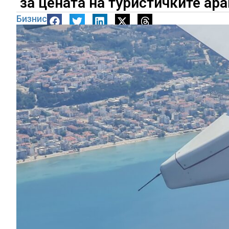
за цената на туристичките а
Бизнис