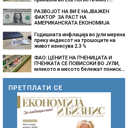
центар во Куманово
РАЗВОЈОТ НА ВИ Е НАЈВАЖЕН
ФАКТОР ЗА РАСТ НА
АМЕРИКАНСКАТА ЕКОНОМИЈА
Годишната инфлација во јули мерена
преку индексот на трошоците на
живот изнесува 2.3 %
ФАО: ЦЕНИТЕ НА ПЧЕНИЦАТА И
ПЧЕНКАТА СЕ ПОВИСОКИ ВО ЈУЛИ,
млекото и месото бележат пониски
цени
ПРЕТПЛАТИ СЕ