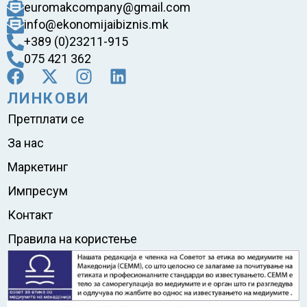
euromakcompany@gmail.com
info@ekonomijaibiznis.mk
+389 (0)23211-915
075 421 362
ЛИНКОВИ
Претплати се
За нас
Маркетинг
Импресум
Контакт
Правила на користење