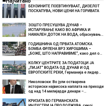
Најчитано
БЕНЗИНИТЕ ПОЕВТИНУВААТ, ДИЗЕЛОТ
ПОСКАПУВА, НОВИ ЦЕНИ НА ГОРИВАТА
ЗОШТО ПРЕСУШУВА ДУНАВ –
ИСПАРУВАЊЕ КАКО ВО АФРИКА И
НАМАЛЕН ДОТОК НА ВОДА, објаснување
на хидрогеолог од Србија
ГОДИШНИНА ОД ПРВАТА АТОМСКА
БОМБА ФРЛЕНА ВРЗ ХИРОШИМА –
„БОЖЕ, ШТО НАПРАВИВМЕ“, како дел од
екипажот во авионот „Енола Геј“ и
учесниците во бомбардирањето го
КОЛКУ ЦЕНТРИТЕ ЗА ПОДАТОЦИ ЈА
доживуваа овој настан што го промени
„ПИЈАТ“ ВОДАТА ОД ДУНАВ И ОД
текот на историјата
ЕВРОПСКИТЕ РЕКИ, Германија е лидер
во Европа по бројот на изградени
центри за податоци
Николовски: Во јули остварена
историски највисока наплата на приходи
од над 14 милијарди денари –
изградивме систем што испорачува
резултати
КРИЗАТА ВО ГЕРМАНСКАТА
ИНДУСТРИЈА ПРОДОЛЖУВА, секој