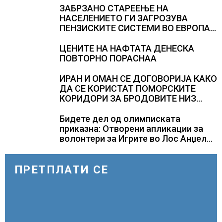
ЗАБРЗАНО СТАРЕЕЊЕ НА
НАСЕЛЕНИЕТО ГИ ЗАГРОЗУВА
ПЕНЗИСКИТЕ СИСТЕМИ ВО ЕВРОПА и
долгорочниот економски раст
ЦЕНИТЕ НА НАФТАТА ДЕНЕСКА
ПОВТОРНО ПОРАСНАА
ИРАН И ОМАН СЕ ДОГОВОРИЈА КАКО
ДА СЕ КОРИСТАТ ПОМОРСКИТЕ
КОРИДОРИ ЗА БРОДОВИТЕ НИЗ
ОРМУСКАТА ТЕСНИНА
Бидете дел од олимписката
приказна: Отворени апликации за
волонтери за Игрите во Лос Анџелес
2028
ПРЕТПЛАТИ СЕ