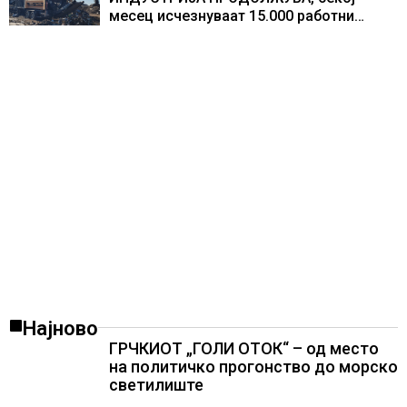
месец исчезнуваат 15.000 работни
места
Најново
ГРЧКИОТ „ГОЛИ ОТОК“ – од место
на политичко прогонство до морско
светилиште