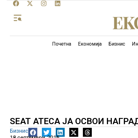
Почетна
Економија
Бизнис
Ин
SЕАТ ATECA ЈА ОСВОИ НАГРА
Бизнис
18 септември, 2016