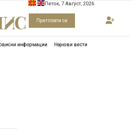
Петок, 7 Август, 2026
Претплати се
рвисни информации
Најнови вести