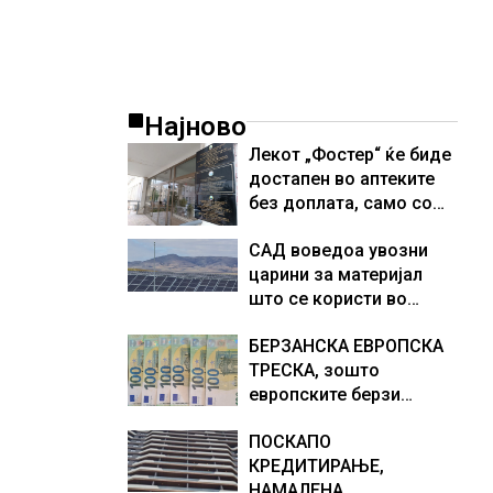
Најново
Лекот „Фостер“ ќе биде
достапен во аптеките
без доплата, само со
законски утврдената
САД воведоа увозни
партиципација
царини за материјал
што се користи во
соларни панели и
БЕРЗАНСКА ЕВРОПСКА
чипови
ТРЕСКА, зошто
европските берзи
уриваат рекорди оваа
ПОСКАПО
недела, најголемите
КРЕДИТИРАЊЕ,
победници се помалку
НАМАЛЕНА
познатите компании за