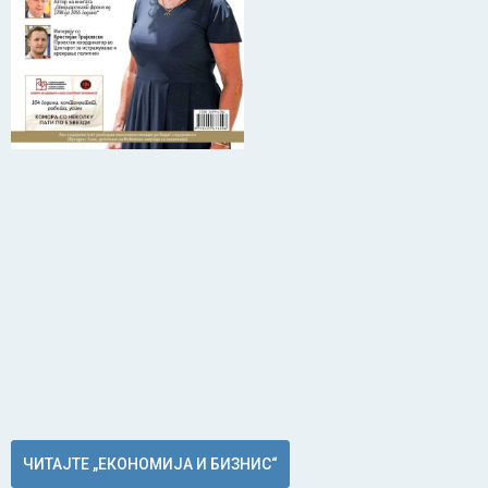
ЧИТАЈТЕ „ЕКОНОМИЈА И БИЗНИС“