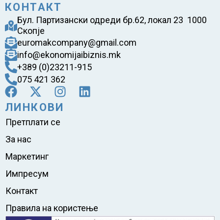
КОНТАКТ
Бул. Партизански одреди бр.62, локал 23 1000
Скопје
euromakcompany@gmail.com
info@ekonomijaibiznis.mk
+389 (0)23211-915
075 421 362
ЛИНКОВИ
Претплати се
За нас
Маркетинг
Импресум
Контакт
Правила на користење