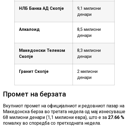
НЛБ Банка АД Скопје
9,1 милиони
денари
Алкалоид
8,5 милиони
денари
Македонски Телеком
8,3 милиони
Скопје
денари
Гранит Скопје
2 милиони
денари
Промет на берзата
Вкупниот промет на официјалниот и редовниот пазар на
Македонска берза во третата недела од мај изнесуваше
68 милиони денари (1,1 милиони евра), што е за
27.66 %
помалку во споредба со претходната недела.