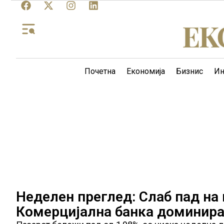
Почетна
Економија
Бизнис
Ин
Неделен преглед: Слаб пад на
Комерцијална банка доминира 