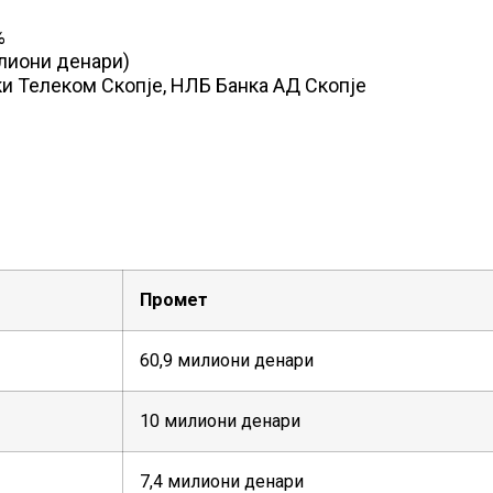
%
лиони денари)
и Телеком Скопје, НЛБ Банка АД Скопје
Промет
60,9 милиони денари
10 милиони денари
7,4 милиони денари