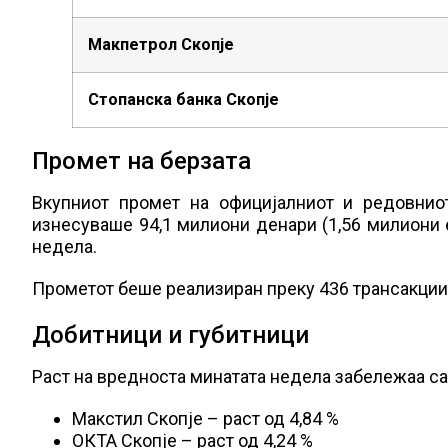
Макпетрол Скопје
Стопанска банка Скопје
Промет на берзата
Вкупниот промет на официјалниот и редовнио
изнесуваше 94,1 милиони денари (1,56 милиони 
недела.
Прометот беше реализиран преку 436 трансакции с
Добитници и губитници
Раст на вредноста минатата недела забележаа са
Макстил Скопје – раст од 4,84 %
ОКТА Скопје – раст од 4,24 %