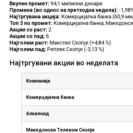
Вкупен промет:
94,1 милиони денари
Промена
(
во однос на претходна недела)
:
-1,98
Најтргувана акција:
Комерцијална банка (60,9 ми
Топ 3 по промет:
Комерцијална банка, Македонск
Акции со раст:
2
Акции со
пад
:
6
Најголем раст:
Макстил Скопје (+4,84 %)
Најголем пад:
Реплек Скопје (-3,13 %)
Најтргувани акции во неделата
Компанија
Комерцијална банка
Алкалоид
Македонски Телеком Скопје