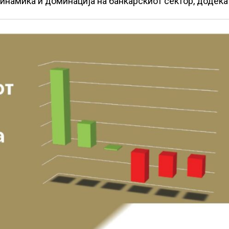
динамика и доминација на банкарскиот сектор, додека