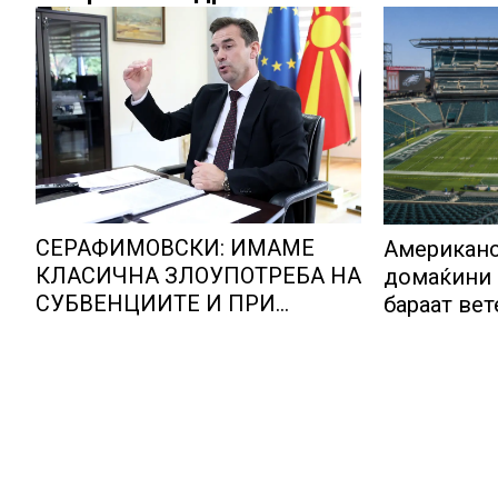
СЕРАФИМОВСКИ: ИМАМЕ
Американс
КЛАСИЧНА ЗЛОУПОТРЕБА НА
домаќини 
СУБВЕНЦИИТЕ И ПРИ
бараат ве
ОТКУПОТ НА МЛЕКОТО
ФИФА