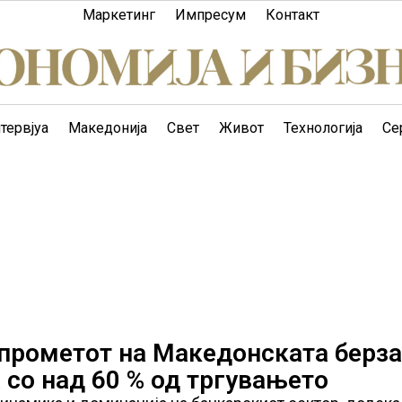
Маркетинг
Импресум
Контакт
тервјуа
Македонија
Свет
Живот
Технологија
Се
 прометот на Македонската берза
со над 60 % од тргувањето