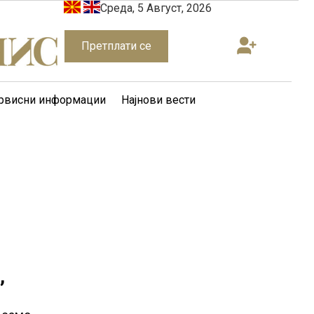
Среда, 5 Август, 2026
Претплати се
рвисни информации
Најнови вести
,