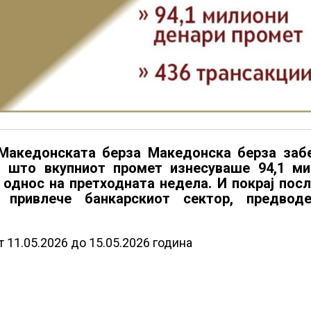
 Македонската берза Македонска берза заб
и што вкупниот промет изнесуваше 94,1 ми
 однос на претходната недела. И покрај пос
о привлече банкарскиот сектор, предвод
 11.05.2026 до 15.05.2026 година