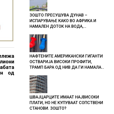
ЗОШТО ПРЕСУШУВА ДУНАВ –
ИСПАРУВАЊЕ КАКО ВО АФРИКА И
НАМАЛЕН ДОТОК НА ВОДА,
објаснување на хидрогеолог од
Србија
ележа
НАФТЕНИТЕ АМЕРИКАНСКИ ГИГАНТИ
лиони
ОСТВАРИЈА ВИСОКИ ПРОФИТИ,
лабата
ТРАМП БАРА ОД НИВ ДА ГИ НАМАЛАТ
ен од
ЦЕНИТЕ НА ГОРИВАТА
ШВАЈЦАРЦИТЕ ИМААТ НАЈВИСОКИ
ПЛАТИ, НО НЕ КУПУВААТ СОПСТВЕНИ
СТАНОВИ. ЗОШТО?