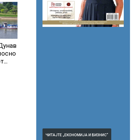
 Дунав
лосно
от
ЧИТАЈТЕ „ЕКОНОМИЈА И БИЗНИС“