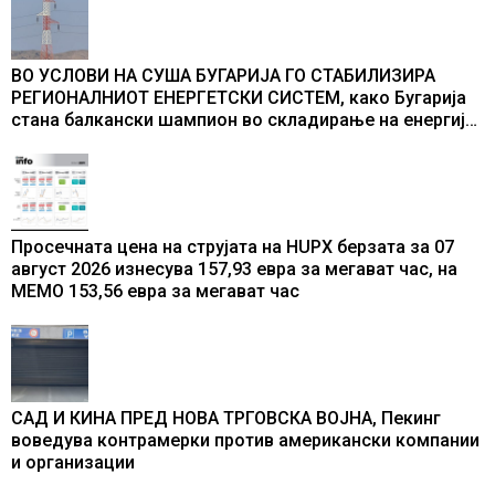
ВО УСЛОВИ НА СУША БУГАРИЈА ГО СТАБИЛИЗИРА
РЕГИОНАЛНИОТ ЕНЕРГЕТСКИ СИСТЕМ, како Бугарија
стана балкански шампион во складирање на енергија
од батерии
Просечната цена на струјата на HUPX берзата за 07
август 2026 изнесува 157,93 евра за мегават час, на
МЕМО 153,56 евра за мегават час
САД И КИНА ПРЕД НОВА ТРГОВСКА ВОЈНА, Пекинг
воведува контрамерки против американски компании
и организации