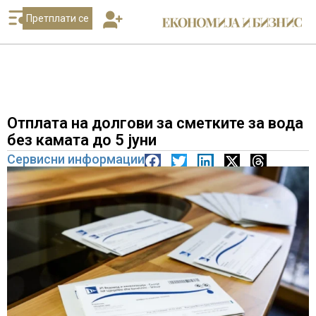
Претплати се
Отплата на долгови за сметките за вода
без камата до 5 јуни
Сервисни информации