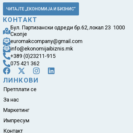
ЧИТАЈТЕ „ЕКОНОМИЈА И БИЗНИС“
КОНТАКТ
Бул. Партизански одреди бр.62, локал 23 1000
Скопје
euromakcompany@gmail.com
info@ekonomijaibiznis.mk
+389 (0)23211-915
075 421 362
ЛИНКОВИ
Претплати се
За нас
Маркетинг
Импресум
Контакт