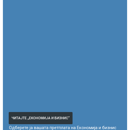
ЧИТАЈТЕ „ЕКОНОМИЈА И БИЗНИС“
Одберете ја вашата претплата на Економија и бизнис