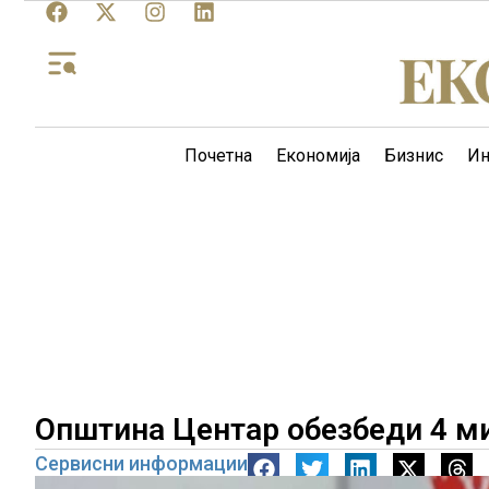
Почетна
Економија
Бизнис
Ин
Општина Центар обезбеди 4 м
Сервисни информации