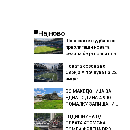
Најново
Шпанските фудбалски
прволигаши новата
сезона ќе ја почнат на
15 август
Новата сезона во
Серија А почнува на 22
август
ВО МАКЕДОНИЈА ЗА
ЕДНА ГОДИНА 4.900
ПОМАЛКУ ЗАПИШАНИ
ПРВАЧИЊА
ГОДИШНИНА ОД
ПРВАТА АТОМСКА
БОМБА ФРЛЕНА ВРЗ