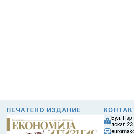
ПЕЧАТЕНО ИЗДАНИЕ
КОНТАК
Бул. Пар
локал 23
euromak