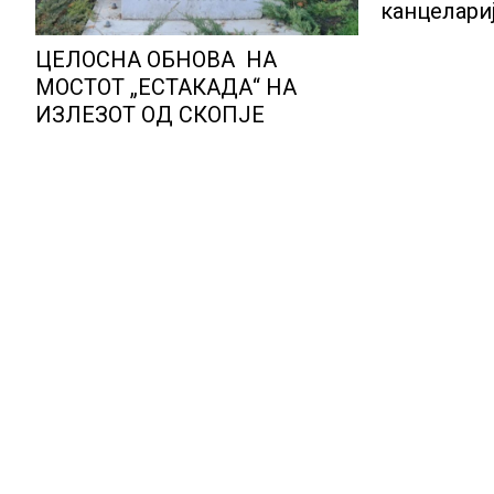
канцелариј
корисниц
ЦЕЛОСНА ОБНОВА НА
МОСТОТ „ЕСТАКАДА“ НА
ИЗЛЕЗОТ ОД СКОПЈЕ