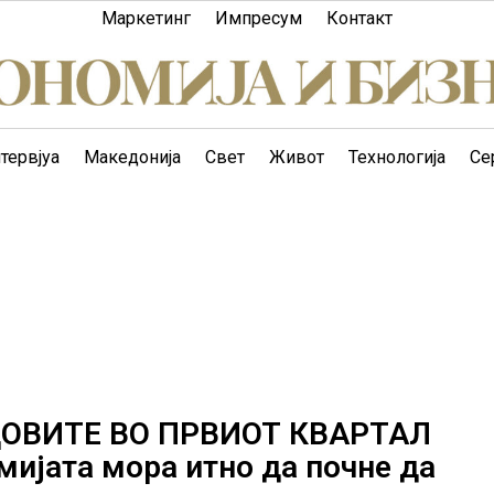
Маркетинг
Импресум
Контакт
тервјуа
Македонија
Свет
Живот
Технологија
Се
ОВИТЕ ВО ПРВИОТ КВАРТАЛ
ијата мора итно да почне да