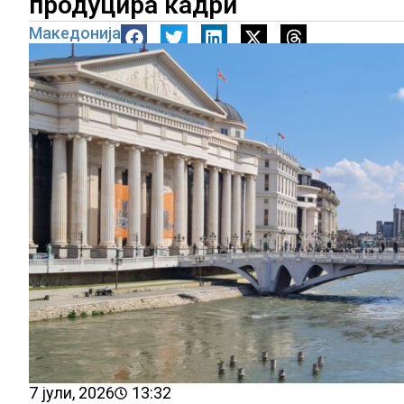
продуцира кадри
Македонија
7 јули, 2026
13:32