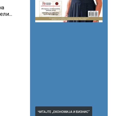
на
вели
ЧИТАЈТЕ „ЕКОНОМИЈА И БИЗНИС“