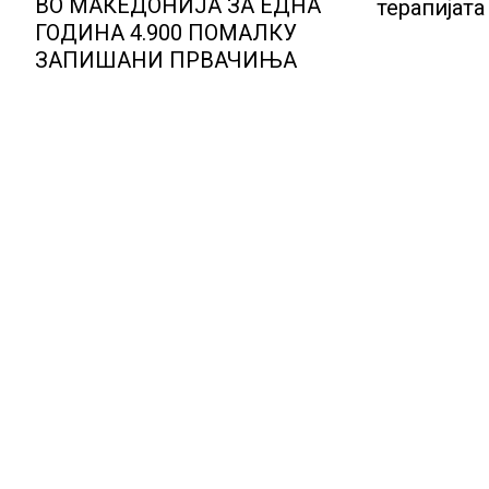
ВО МАКЕДОНИЈА ЗА ЕДНА
терапијат
ГОДИНА 4.900 ПОМАЛКУ
пациенти 
ЗАПИШАНИ ПРВАЧИЊА
надминат