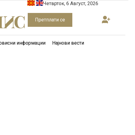
Четврток, 6 Август, 2026
Претплати се
рвисни информации
Најнови вести