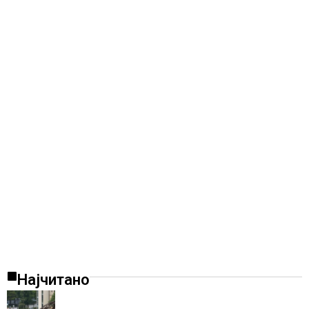
Најчитано