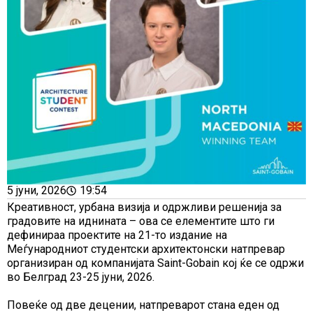
5 јуни, 2026
19:54
Креативност, урбана визија и одржливи решенија за
градовите на иднината – ова се елементите што ги
дефинираа проектите на 21-то издание на
Меѓународниот студентски архитектонски натпревар
организиран од компанијата Saint-Gobain кој ќе се одржи
во Белград 23-25 јуни, 2026.
Повеќе од две децении, натпреварот стана еден од