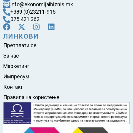
info@ekonomijaibiznis.mk
+389 (0)23211-915
075 421 362
ЛИНКОВИ
Претплати се
За нас
Маркетинг
Импресум
Контакт
Правила на користење