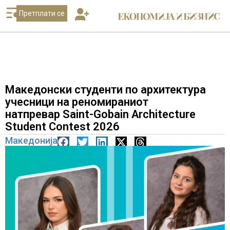
Претплати се
Македонски студенти по архитектура
учесници на реномираниот
натпревар Saint-Gobain Architecture
Student Contest 2026
Македонија