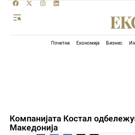
Почетна
Економија
Бизнис
Ин
Компанијата Костал одбележув
Македонија