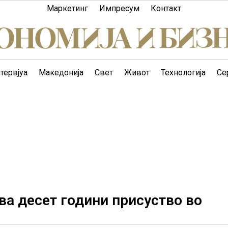
Маркетинг
Импресум
Контакт
тервјуа
Македонија
Свет
Живот
Технологија
Се
а десет години присуство во