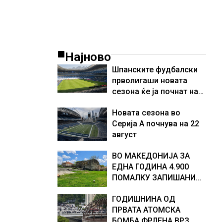
Најново
Шпанските фудбалски
прволигаши новата
сезона ќе ја почнат на
15 август
Новата сезона во
Серија А почнува на 22
август
ВО МАКЕДОНИЈА ЗА
ЕДНА ГОДИНА 4.900
ПОМАЛКУ ЗАПИШАНИ
ПРВАЧИЊА
ГОДИШНИНА ОД
ПРВАТА АТОМСКА
БОМБА ФРЛЕНА ВРЗ