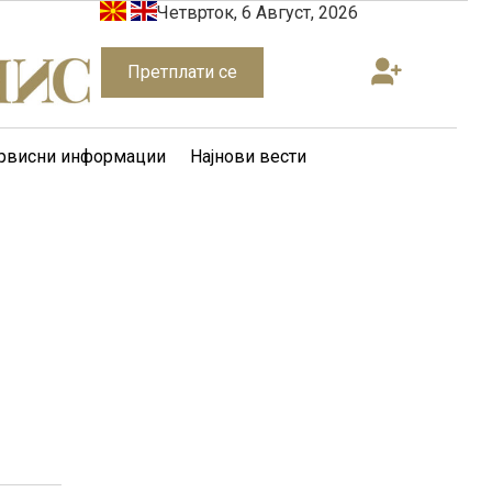
Четврток, 6 Август, 2026
Претплати се
рвисни информации
Најнови вести