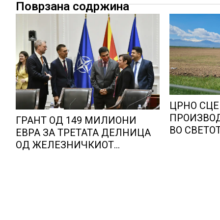
Поврзана содржина
ЦРНО СЦЕ
ПРОИЗВОД
ГРАНТ ОД 149 МИЛИОНИ
ВО СВЕТОТ
ЕВРА ЗА ТРЕТАТА ДЕЛНИЦА
Ел Нињо ќ
ОД ЖЕЛЕЗНИЧКИОТ
дополните
КОРИДОР 8
луѓе во ак