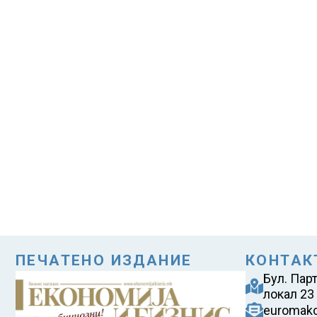
ПЕЧАТЕНО ИЗДАНИЕ
КОНТАК
Бул. Пар
локал 23
euromak