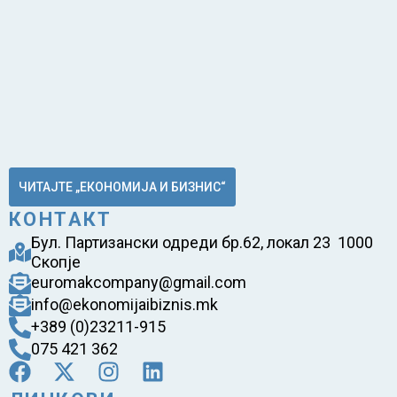
ЧИТАЈТЕ „ЕКОНОМИЈА И БИЗНИС“
КОНТАКТ
Бул. Партизански одреди бр.62, локал 23 1000
Скопје
euromakcompany@gmail.com
info@ekonomijaibiznis.mk
+389 (0)23211-915
075 421 362